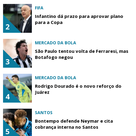
FIFA
Infantino dá prazo para aprovar plano
para a Copa
2
MERCADO DA BOLA
São Paulo tentou volta de Ferraresi, mas
Botafogo negou
3
MERCADO DA BOLA
Rodrigo Dourado é o novo reforço do
Juárez
4
SANTOS
Bontempo defende Neymar e cita
cobrança interna no Santos
5