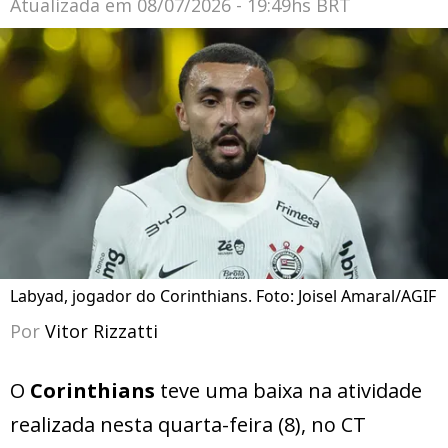
Atualizada em
08/07/2026 - 19:49hs BRT
Labyad, jogador do Corinthians. Foto: Joisel Amaral/AGIF
Por
Vitor Rizzatti
O
Corinthians
teve uma baixa na atividade
realizada nesta quarta-feira (8), no CT