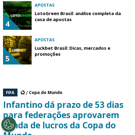
APOSTAS
LotoGreen Brasil: análise completa da
casa de apostas
4
APOSTAS
Luckbet Brasil: Dicas, mercados e
promoções
5
FIFA
Copa do Mundo
Infantino dá prazo de 53 dias
para federações aprovarem
venda de lucros da Copa do