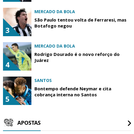
MERCADO DA BOLA
São Paulo tentou volta de Ferraresi, mas
Botafogo negou
3
MERCADO DA BOLA
Rodrigo Dourado é o novo reforço do
Juárez
4
SANTOS
Bontempo defende Neymar e cita
cobrança interna no Santos
5
APOSTAS