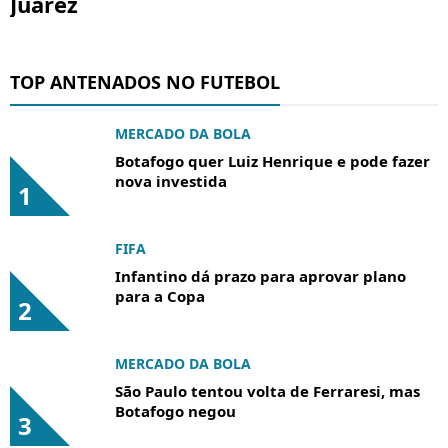
Juárez
TOP ANTENADOS NO FUTEBOL
MERCADO DA BOLA
Botafogo quer Luiz Henrique e pode fazer
nova investida
1
FIFA
Infantino dá prazo para aprovar plano
para a Copa
2
MERCADO DA BOLA
São Paulo tentou volta de Ferraresi, mas
Botafogo negou
3