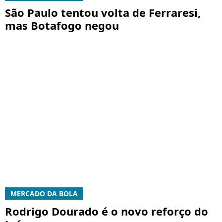
São Paulo tentou volta de Ferraresi,
mas Botafogo negou
MERCADO DA BOLA
Rodrigo Dourado é o novo reforço do