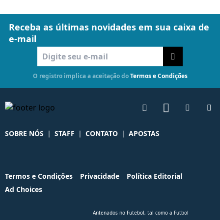
Receba as últimas novidades em sua caixa de
e-mail
O registro implica a aceitação do
Termos e Condições
SOBRE NÓS
|
STAFF
|
CONTATO
|
APOSTAS
Termos e Condições
Privacidade
Política Editorial
Ad Choices
Antenados no Futebol, tal como a Futbol