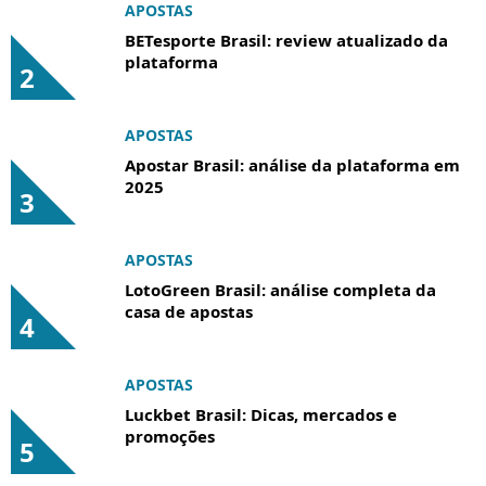
APOSTAS
BETesporte Brasil: review atualizado da
plataforma
2
APOSTAS
Apostar Brasil: análise da plataforma em
2025
3
APOSTAS
LotoGreen Brasil: análise completa da
casa de apostas
4
APOSTAS
Luckbet Brasil: Dicas, mercados e
promoções
5