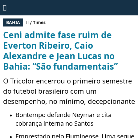
BAHIA
Times
Ceni admite fase ruim de
Everton Ribeiro, Caio
Alexandre e Jean Lucas no
Bahia: “São fundamentais”
O Tricolor encerrou o primeiro semestre
do futebol brasileiro com um
desempenho, no mínimo, decepcionante
Bontempo defende Neymar e cita
cobrança interna no Santos
Emprestado pelo Fluminense, Lima segue