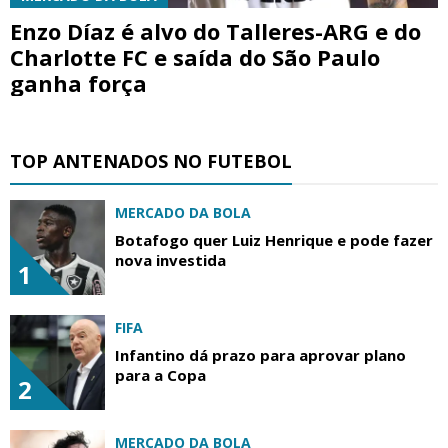
Enzo Díaz é alvo do Talleres-ARG e do
Charlotte FC e saída do São Paulo
ganha força
TOP ANTENADOS NO FUTEBOL
MERCADO DA BOLA
Botafogo quer Luiz Henrique e pode fazer
nova investida
1
FIFA
Infantino dá prazo para aprovar plano
para a Copa
2
MERCADO DA BOLA