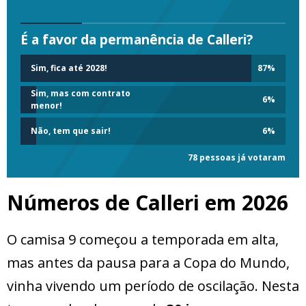
É a favor da permanência de Calleri?
Sim, fica até 2028!
87
%
Sim, mas com contrato
6
%
menor!
Não, tem que sair!
6
%
78 pessoas já votaram
Números de Calleri em 2026
O camisa 9 começou a temporada em alta,
mas antes da pausa para a Copa do Mundo,
vinha vivendo um período de oscilação. Nesta