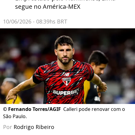
segue no América-MEX
10/06/2026 - 08:39hs BRT
©
Fernando Torres/AGIF
Calleri pode renovar com o
São Paulo.
Por
Rodrigo Ribeiro