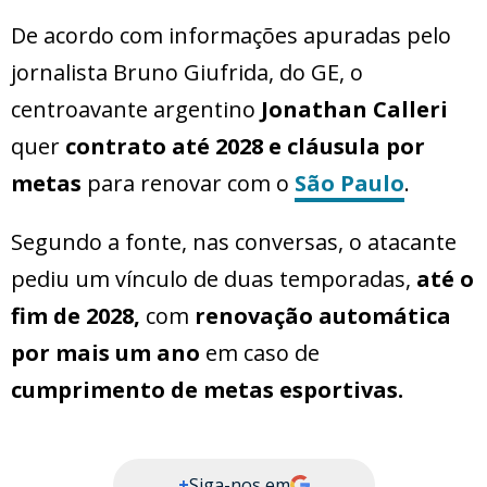
De acordo com informações apuradas pelo
jornalista Bruno Giufrida, do GE, o
centroavante argentino
Jonathan Calleri
quer
contrato até 2028 e cláusula por
metas
para renovar com o
São Paulo
.
Segundo a fonte, nas conversas, o atacante
pediu um vínculo de duas temporadas,
até o
fim de 2028,
com
renovação automática
por mais um ano
em caso de
cumprimento de metas esportivas.
+
Siga-nos em