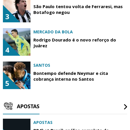
São Paulo tentou volta de Ferraresi, mas
Botafogo negou
3
MERCADO DA BOLA
Rodrigo Dourado é o novo reforço do
Juárez
4
SANTOS
Bontempo defende Neymar e cita
cobrança interna no Santos
5
APOSTAS
APOSTAS