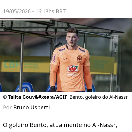
19/05/2026 - 16:18hs BRT
©
Talita Gouv&#xea;a/AGIF
Bento, goleiro do Al-Nassr
Por
Bruno Usberti
O goleiro Bento, atualmente no Al-Nassr,