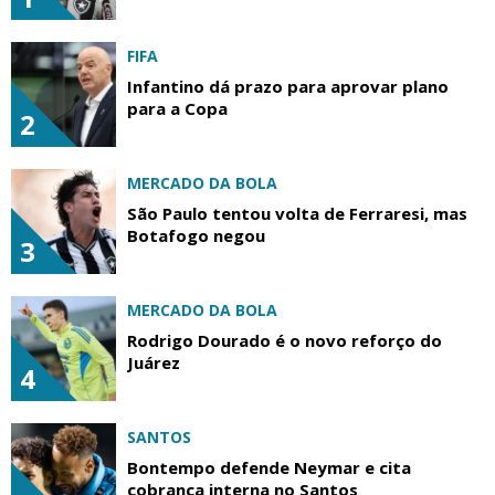
FIFA
Infantino dá prazo para aprovar plano
para a Copa
2
MERCADO DA BOLA
São Paulo tentou volta de Ferraresi, mas
Botafogo negou
3
MERCADO DA BOLA
Rodrigo Dourado é o novo reforço do
Juárez
4
SANTOS
Bontempo defende Neymar e cita
cobrança interna no Santos