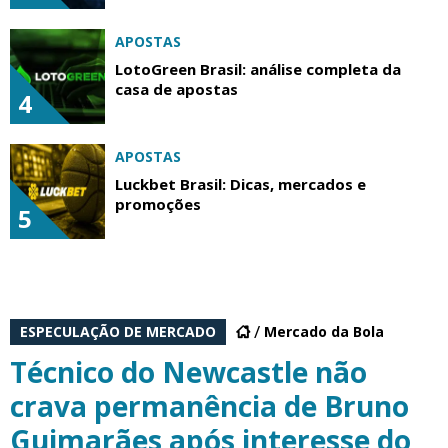
APOSTAS
LotoGreen Brasil: análise completa da
casa de apostas
4
APOSTAS
Luckbet Brasil: Dicas, mercados e
promoções
5
ESPECULAÇÃO DE MERCADO
Mercado da Bola
Técnico do Newcastle não
crava permanência de Bruno
Guimarães após interesse do