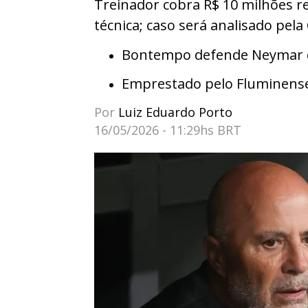
Treinador cobra R$ 10 milhões re
técnica; caso será analisado pel
Bontempo defende Neymar e 
Emprestado pelo Fluminens
Por
Luiz Eduardo Porto
16/05/2026 - 11:29hs BRT