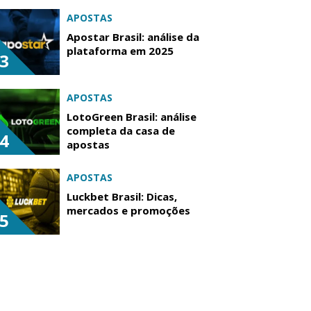
APOSTAS
Apostar Brasil: análise da
plataforma em 2025
3
APOSTAS
LotoGreen Brasil: análise
completa da casa de
4
apostas
APOSTAS
Luckbet Brasil: Dicas,
mercados e promoções
5