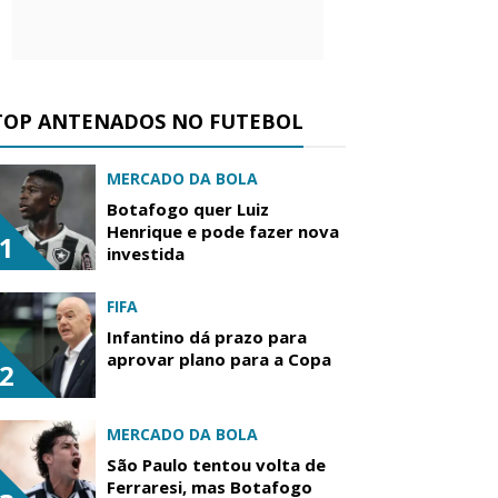
TOP ANTENADOS NO FUTEBOL
MERCADO DA BOLA
Botafogo quer Luiz
Henrique e pode fazer nova
1
investida
FIFA
Infantino dá prazo para
aprovar plano para a Copa
2
MERCADO DA BOLA
São Paulo tentou volta de
Ferraresi, mas Botafogo