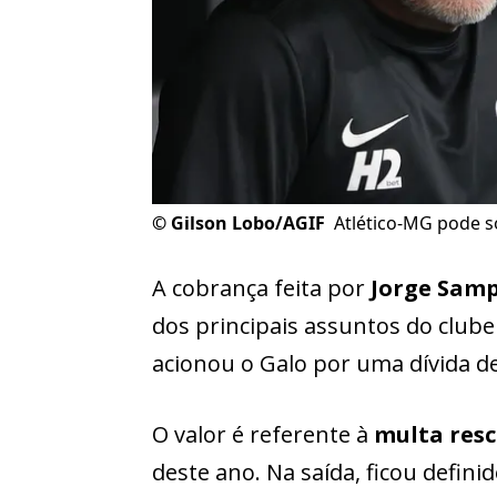
©
Gilson Lobo/AGIF
Atlético-MG pode s
A cobrança feita por
Jorge Samp
dos principais assuntos do clube
acionou o Galo por uma dívida d
O valor é referente à
multa resc
deste ano. Na saída, ficou defini