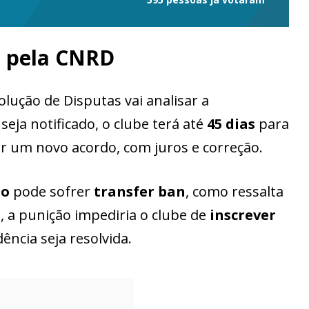
o pela CNRD
lução de Disputas vai analisar a
seja notificado, o clube terá até
45 dias
para
ar um novo acordo, com juros e correção.
lo
pode sofrer
transfer ban
, como ressalta
a, a punição impediria o clube de
inscrever
ência seja resolvida.