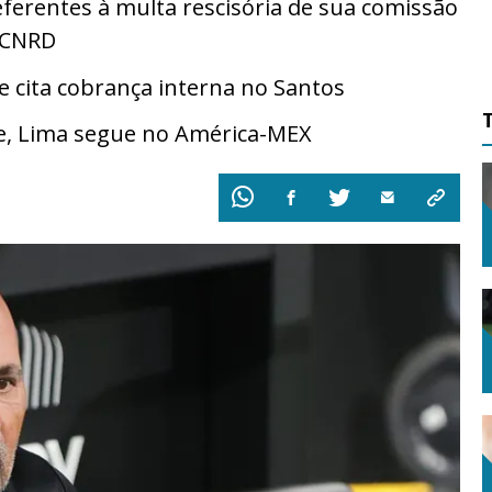
ferentes à multa rescisória de sua comissão
a CNRD
cita cobrança interna no Santos
e, Lima segue no América-MEX