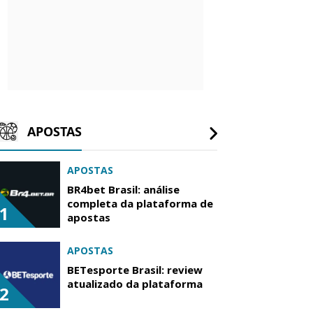
APOSTAS
APOSTAS
BR4bet Brasil: análise
completa da plataforma de
1
apostas
APOSTAS
BETesporte Brasil: review
atualizado da plataforma
2