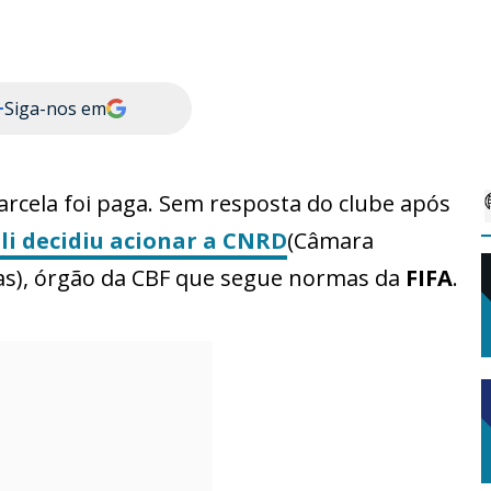
+
Siga-nos em
arcela foi paga. Sem resposta do clube após
i decidiu acionar a
CNRD
(Câmara
as), órgão da CBF que segue normas da
FIFA
.