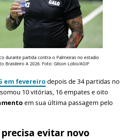
ico durante partida contra o Palmeiras no estadio
 Brasileiro A 2026. Foto: Gilson Lobo/AGIF
G
em fevereiro
depois de 34 partidas no
somou 10 vitórias, 16 empates e oito
tamento
em sua última passagem pelo
 precisa evitar novo