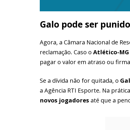
Galo pode ser punid
Agora, a Câmara Nacional de Reso
reclamação. Caso o
Atlético-MG
pagar o valor em atraso ou firm
Se a dívida não for quitada, o
Ga
a Agência RTI Esporte. Na prátic
novos jogadores
até que a pend