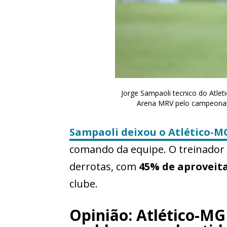
Jorge Sampaoli tecnico do Atlet
Arena MRV pelo campeonato
Sampaoli
deixou o
Atlético-M
comando da equipe. O treinador 
derrotas, com
45% de aprovei
clube.
Opinião: Atlético-MG