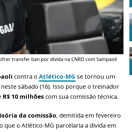
ofrer transfer ban por dívida na CNRD com Sampaoli
aoli
contra o
Atlético-MG
se tornou um
 neste sábado (16). Isso porque o treinador
e
R$ 10 milhões
com sua comissão técnica.
isória da comissão
, demitida em fevereiro
do que o Atlético-MG parcelaria a dívida em