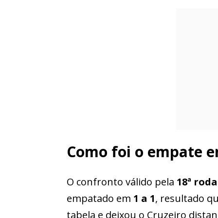
Como foi o empate e
O confronto válido pela
18ª rod
empatado em
1 a 1
, resultado q
tabela e deixou o Cruzeiro dista