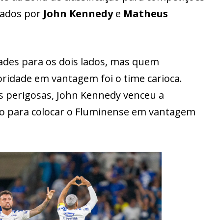
tados por
John Kennedy
e
Matheus
ades para os dois lados, mas quem
ridade em vantagem foi o time carioca.
 perigosas, John Kennedy venceu a
ão para colocar o Fluminense em vantagem