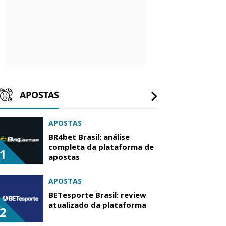
APOSTAS
APOSTAS
BR4bet Brasil: análise
completa da plataforma de
1
apostas
APOSTAS
BETesporte Brasil: review
atualizado da plataforma
2