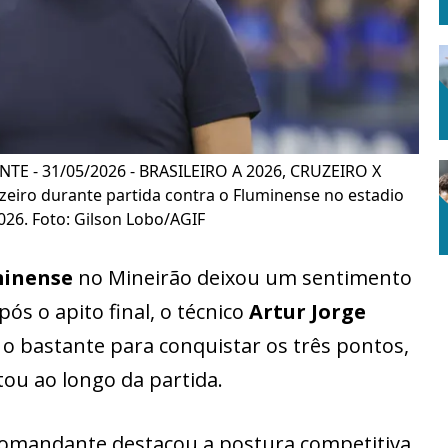
TE - 31/05/2026 - BRASILEIRO A 2026, CRUZEIRO X
zeiro durante partida contra o Fluminense no estadio
026. Foto: Gilson Lobo/AGIF
minense
no Mineirão deixou um sentimento
pós o apito final, o técnico
Artur Jorge
 o bastante para conquistar os três pontos,
ou ao longo da partida.
o comandante destacou a postura competitiva