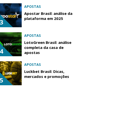
APOSTAS
Apostar Brasil: análise da
plataforma em 2025
3
APOSTAS
LotoGreen Brasil: análise
completa da casa de
4
apostas
APOSTAS
Luckbet Brasil: Dicas,
mercados e promoções
5