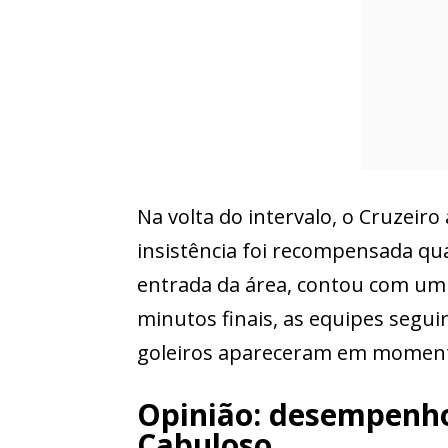
Na volta do intervalo, o Cruzei
insistência foi recompensada qu
entrada da área, contou com um d
minutos finais, as equipes segui
goleiros apareceram em momento
Opinião: desempenho 
Cabuloso