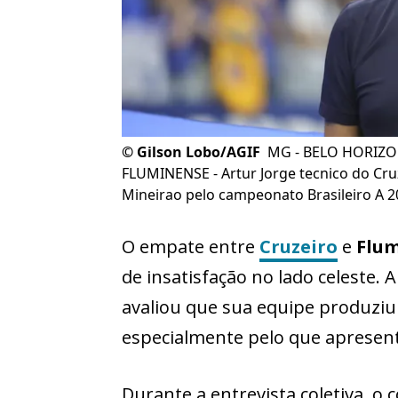
©
Gilson Lobo/AGIF
MG - BELO HORIZON
FLUMINENSE - Artur Jorge tecnico do Cru
Mineirao pelo campeonato Brasileiro A 2
O empate entre
Cruzeiro
e
Flu
de insatisfação no lado celeste. A
avaliou que sua equipe produziu
especialmente pelo que apresent
Durante a entrevista coletiva, 