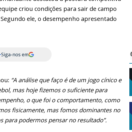
equipe criou condições para sair de campo
. Segundo ele, o desempenho apresentado
+
Siga-nos em
mou:
“A análise que faço é de um jogo cínico e
ebol, mas hoje fizemos o suficiente para
empenho, o que foi o comportamento, como
mos fisicamente, mas fomos dominantes no
s para podermos pensar no resultado”.