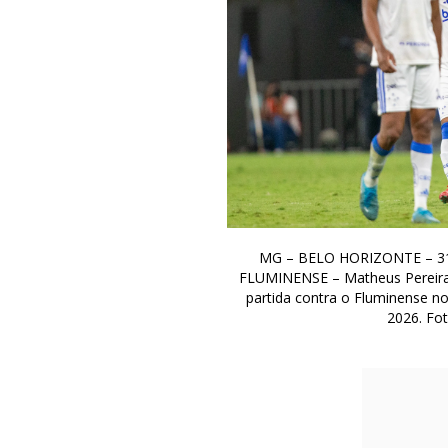
MG – BELO HORIZONTE – 31
FLUMINENSE – Matheus Pereira 
partida contra o Fluminense no
2026. Fo