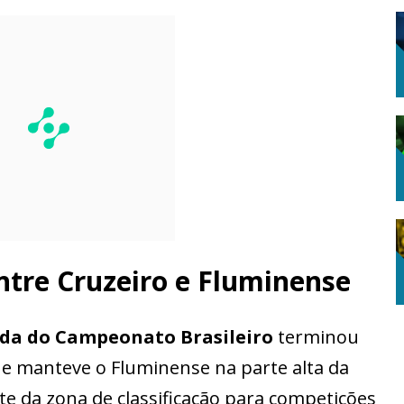
ntre Cruzeiro e Fluminense
ada do Campeonato Brasileiro
terminou
ue manteve o Fluminense na parte alta da
nte da zona de classificação para competições