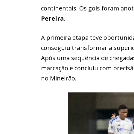
continentais. Os gols foram ano
Pereira
.
A primeira etapa teve oportunid
conseguiu transformar a superio
Após uma sequência de chegadas
marcação e concluiu com precis
no Mineirão.