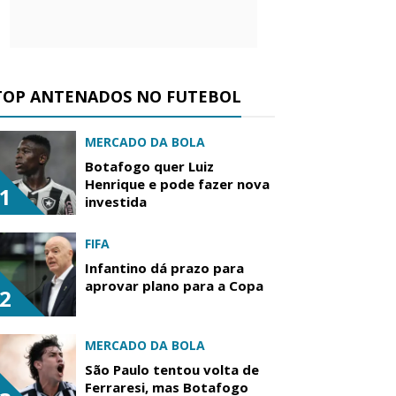
TOP ANTENADOS NO FUTEBOL
MERCADO DA BOLA
Botafogo quer Luiz
Henrique e pode fazer nova
1
investida
FIFA
Infantino dá prazo para
aprovar plano para a Copa
2
MERCADO DA BOLA
São Paulo tentou volta de
Ferraresi, mas Botafogo