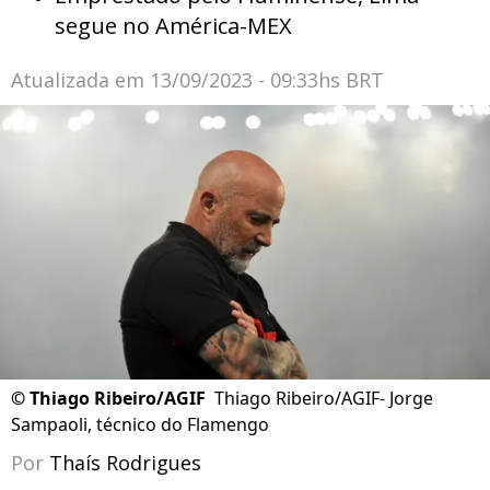
segue no América-MEX
Atualizada em
13/09/2023 - 09:33hs BRT
©
Thiago Ribeiro/AGIF
Thiago Ribeiro/AGIF- Jorge
Sampaoli, técnico do Flamengo
Por
Thaís Rodrigues