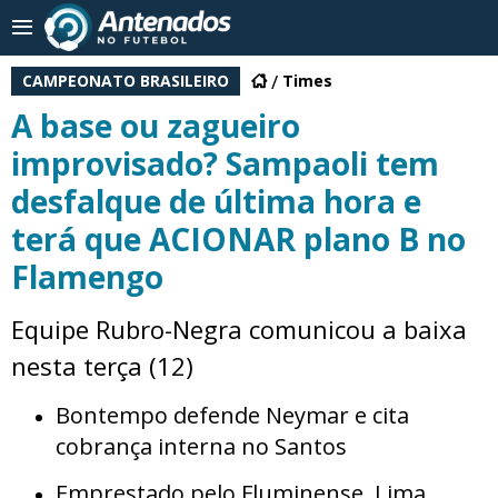
CAMPEONATO BRASILEIRO
Times
A base ou zagueiro
improvisado? Sampaoli tem
desfalque de última hora e
terá que ACIONAR plano B no
Flamengo
Equipe Rubro-Negra comunicou a baixa
nesta terça (12)
Bontempo defende Neymar e cita
cobrança interna no Santos
Emprestado pelo Fluminense, Lima