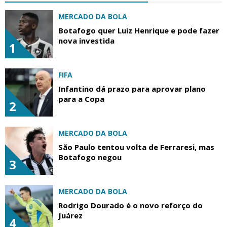
MERCADO DA BOLA
Botafogo quer Luiz Henrique e pode fazer
nova investida
1
FIFA
Infantino dá prazo para aprovar plano
para a Copa
2
MERCADO DA BOLA
São Paulo tentou volta de Ferraresi, mas
Botafogo negou
3
MERCADO DA BOLA
Rodrigo Dourado é o novo reforço do
Juárez
4