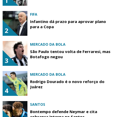
1
FIFA
Infantino dá prazo para aprovar plano
para a Copa
2
MERCADO DA BOLA
São Paulo tentou volta de Ferraresi, mas
Botafogo negou
3
MERCADO DA BOLA
Rodrigo Dourado é o novo reforço do
Juárez
4
SANTOS
Bontempo defende Neymar e cita
cobrança interna no Santos