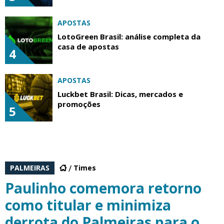
APOSTAS
LotoGreen Brasil: análise completa da
casa de apostas
4
APOSTAS
Luckbet Brasil: Dicas, mercados e
promoções
5
PALMEIRAS
Times
Paulinho comemora retorno
como titular e minimiza
derrota do Palmeiras para o