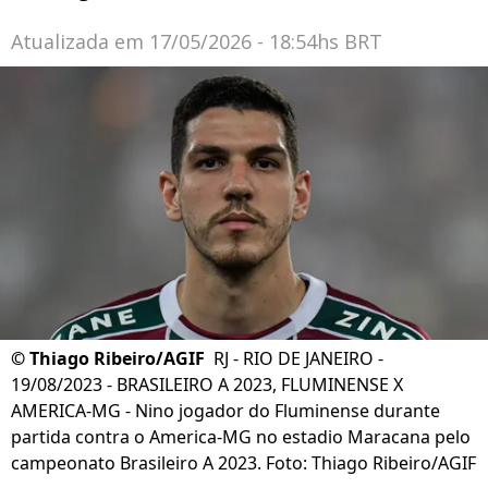
Atualizada em
17/05/2026 - 18:54hs BRT
©
Thiago Ribeiro/AGIF
RJ - RIO DE JANEIRO -
19/08/2023 - BRASILEIRO A 2023, FLUMINENSE X
AMERICA-MG - Nino jogador do Fluminense durante
partida contra o America-MG no estadio Maracana pelo
campeonato Brasileiro A 2023. Foto: Thiago Ribeiro/AGIF