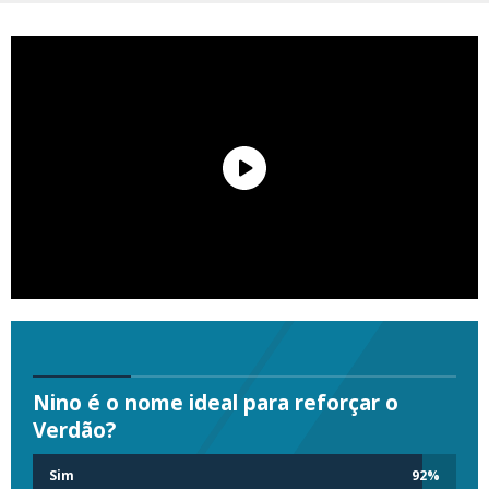
Nino é o nome ideal para reforçar o
Verdão?
Sim
92
%