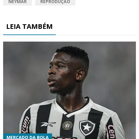
NEYMAR
REPRODUÇÃO
LEIA TAMBÉM
MERCADO DA BOLA