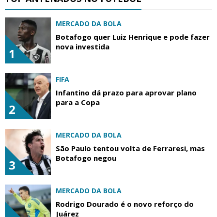
MERCADO DA BOLA
Botafogo quer Luiz Henrique e pode fazer
nova investida
1
FIFA
Infantino dá prazo para aprovar plano
para a Copa
2
MERCADO DA BOLA
São Paulo tentou volta de Ferraresi, mas
Botafogo negou
3
MERCADO DA BOLA
Rodrigo Dourado é o novo reforço do
Juárez