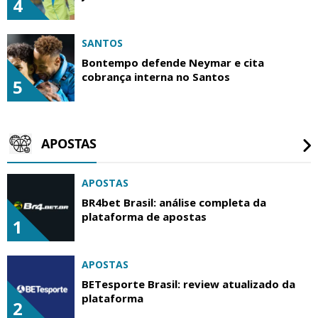
4
SANTOS
Bontempo defende Neymar e cita
cobrança interna no Santos
5
APOSTAS
APOSTAS
BR4bet Brasil: análise completa da
plataforma de apostas
1
APOSTAS
BETesporte Brasil: review atualizado da
plataforma
2