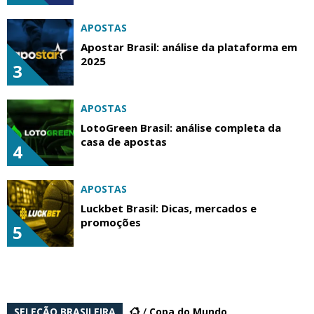
APOSTAS
Apostar Brasil: análise da plataforma em
2025
3
APOSTAS
LotoGreen Brasil: análise completa da
casa de apostas
4
APOSTAS
Luckbet Brasil: Dicas, mercados e
promoções
5
SELEÇÃO BRASILEIRA
Copa do Mundo