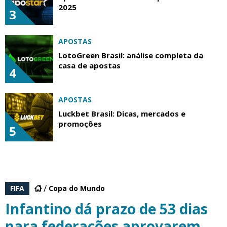
2025
3
APOSTAS
LotoGreen Brasil: análise completa da
casa de apostas
4
APOSTAS
Luckbet Brasil: Dicas, mercados e
promoções
5
FIFA
Copa do Mundo
Infantino dá prazo de 53 dias
para federações aprovarem