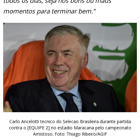
todos os dias, seja nos bons ou maus
momentos para terminar bem.”
Carlo Ancelotti tecnico do Selecao Brasileira durante partida
contra o [EQUIPE 2] no estadio Maracana pelo campeonato
Amistoso. Foto: Thiago Ribeiro/AGIF