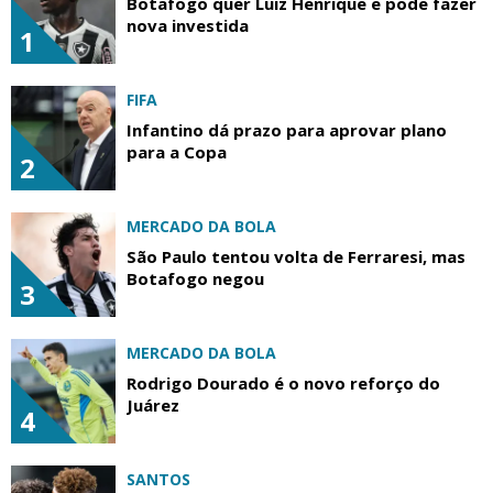
Botafogo quer Luiz Henrique e pode fazer
nova investida
1
FIFA
Infantino dá prazo para aprovar plano
para a Copa
2
MERCADO DA BOLA
São Paulo tentou volta de Ferraresi, mas
Botafogo negou
3
MERCADO DA BOLA
Rodrigo Dourado é o novo reforço do
Juárez
4
SANTOS