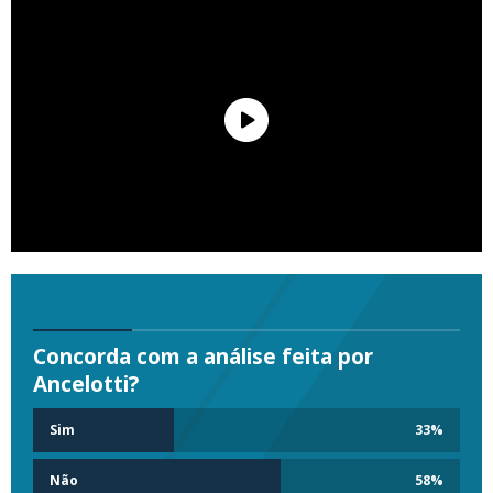
Concorda com a análise feita por
Ancelotti?
Sim
33
%
Não
58
%