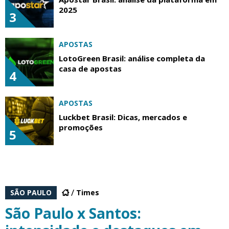
2025
3
APOSTAS
LotoGreen Brasil: análise completa da
casa de apostas
4
APOSTAS
Luckbet Brasil: Dicas, mercados e
promoções
5
SÃO PAULO
Times
São Paulo x Santos: