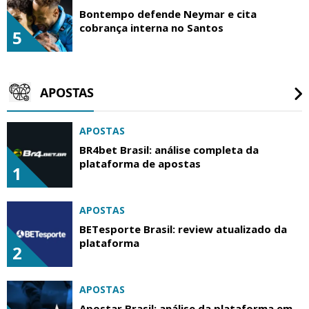
Bontempo defende Neymar e cita
cobrança interna no Santos
5
APOSTAS
APOSTAS
BR4bet Brasil: análise completa da
plataforma de apostas
1
APOSTAS
BETesporte Brasil: review atualizado da
plataforma
2
APOSTAS
Apostar Brasil: análise da plataforma em