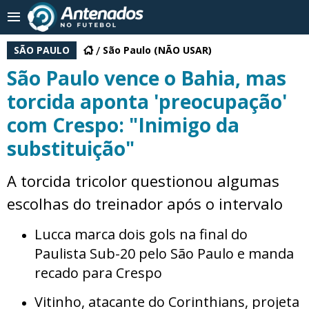
SÃO PAULO
São Paulo (NÃO USAR)
São Paulo vence o Bahia, mas
torcida aponta 'preocupação'
com Crespo: "Inimigo da
substituição"
A torcida tricolor questionou algumas
escolhas do treinador após o intervalo
Lucca marca dois gols na final do
Paulista Sub-20 pelo São Paulo e manda
recado para Crespo
Vitinho, atacante do Corinthians, projeta