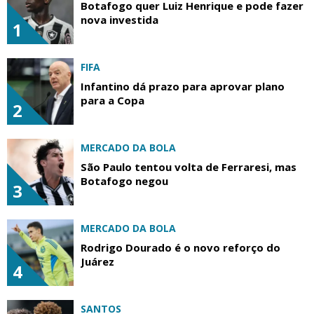
Botafogo quer Luiz Henrique e pode fazer
nova investida
1
FIFA
Infantino dá prazo para aprovar plano
para a Copa
2
MERCADO DA BOLA
São Paulo tentou volta de Ferraresi, mas
Botafogo negou
3
MERCADO DA BOLA
Rodrigo Dourado é o novo reforço do
Juárez
4
SANTOS