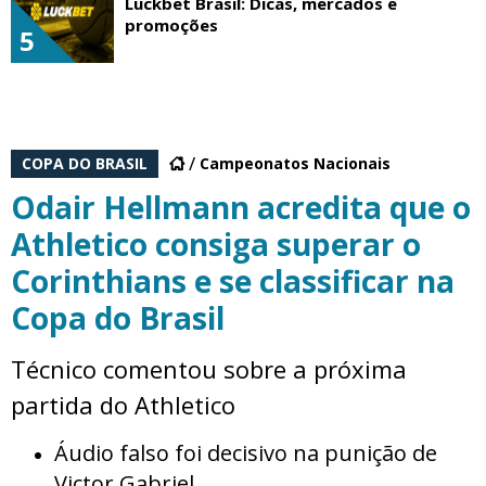
Luckbet Brasil: Dicas, mercados e
promoções
5
COPA DO BRASIL
Campeonatos Nacionais
Odair Hellmann acredita que o
Athletico consiga superar o
Corinthians e se classificar na
Copa do Brasil
Técnico comentou sobre a próxima
partida do Athletico
Áudio falso foi decisivo na punição de
Victor Gabriel