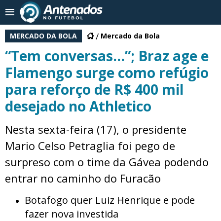
MERCADO DA BOLA
Mercado da Bola
“Tem conversas…”; Braz age e
Flamengo surge como refúgio
para reforço de R$ 400 mil
desejado no Athletico
Nesta sexta-feira (17), o presidente
Mario Celso Petraglia foi pego de
surpreso com o time da Gávea podendo
entrar no caminho do Furacão
Botafogo quer Luiz Henrique e pode
fazer nova investida