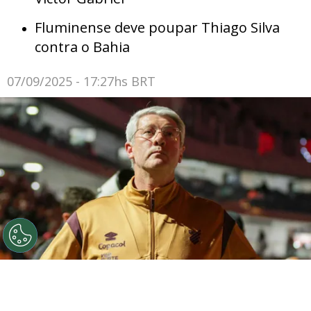
Fluminense deve poupar Thiago Silva
contra o Bahia
07/09/2025 - 17:27hs BRT
©
Robson Mafra/AGIF
Odair Hellmann tecnico do
Athletico-PR durante partida contra o Cuiaba no estadio