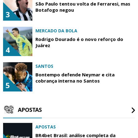
São Paulo tentou volta de Ferraresi, mas
Botafogo negou
3
MERCADO DA BOLA
Rodrigo Dourado é o novo reforço do
Juárez
4
SANTOS
Bontempo defende Neymar e cita
cobrança interna no Santos
5
APOSTAS
APOSTAS
BR4bet Brasil: análise completa da