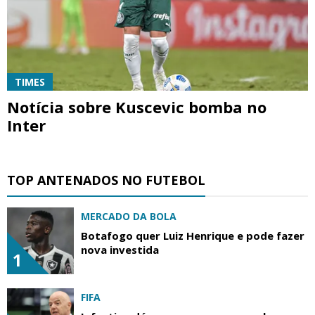
TIMES
Notícia sobre Kuscevic bomba no
Inter
TOP ANTENADOS NO FUTEBOL
MERCADO DA BOLA
Botafogo quer Luiz Henrique e pode fazer
nova investida
1
FIFA