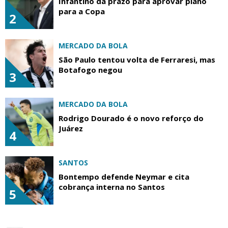
Infantino dá prazo para aprovar plano
para a Copa
2
MERCADO DA BOLA
São Paulo tentou volta de Ferraresi, mas
Botafogo negou
3
MERCADO DA BOLA
Rodrigo Dourado é o novo reforço do
Juárez
4
SANTOS
Bontempo defende Neymar e cita
cobrança interna no Santos
5