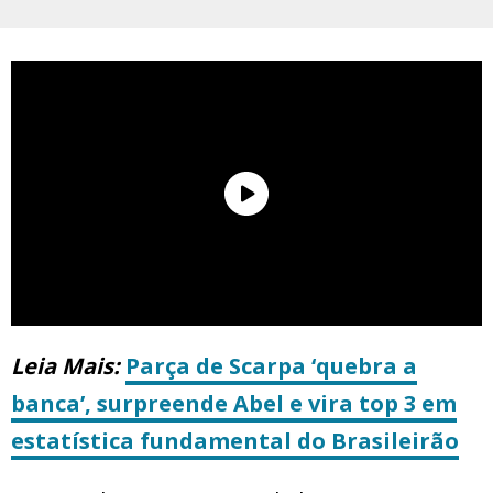
Leia Mais:
Parça de Scarpa ‘quebra a
banca’, surpreende Abel e vira top 3 em
estatística fundamental do Brasileirão