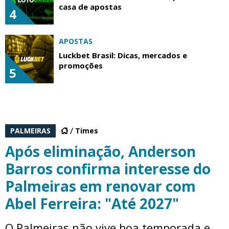
casa de apostas
4
APOSTAS
Luckbet Brasil: Dicas, mercados e
promoções
5
PALMEIRAS
Times
Após eliminação, Anderson
Barros confirma interesse do
Palmeiras em renovar com
Abel Ferreira: "Até 2027"
O Palmeiras não vive boa temporada e