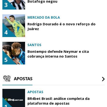
Botafogo negou
3
MERCADO DA BOLA
Rodrigo Dourado é o novo reforço do
Juárez
4
SANTOS
Bontempo defende Neymar e cita
cobrança interna no Santos
5
APOSTAS
APOSTAS
BR4bet Brasil: análise completa da
plataforma de apostas
1