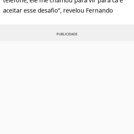
telefone, ele me chamou para vir para cá e
aceitar esse desafio”, revelou Fernando
PUBLICIDADE