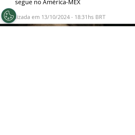
segue no América-MEX
Atualizada em
13/10/2024 - 18:31hs BRT
©
Jorge Rodrigues
Eduardo Coudet, ex-treinador do
Internacional
Por
Eduarda Moreira