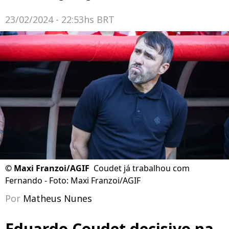
23/02/2024 - 22:53hs BRT
©
Maxi Franzoi/AGIF
Coudet já trabalhou com
Fernando - Foto: Maxi Franzoi/AGIF
Por
Matheus Nunes
Eduardo Coudet decisivo na