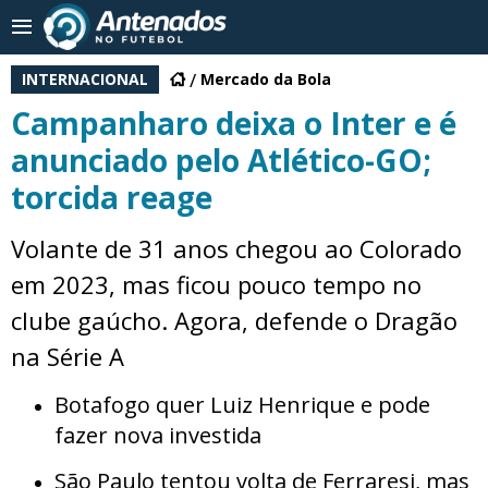
INTERNACIONAL
Mercado da Bola
Campanharo deixa o Inter e é
anunciado pelo Atlético-GO;
torcida reage
Volante de 31 anos chegou ao Colorado
em 2023, mas ficou pouco tempo no
clube gaúcho. Agora, defende o Dragão
na Série A
Botafogo quer Luiz Henrique e pode
fazer nova investida
São Paulo tentou volta de Ferraresi, mas