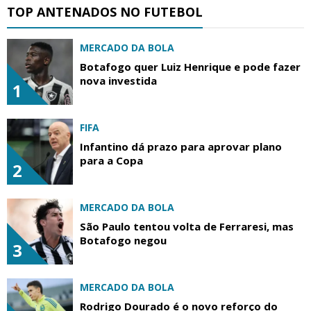
TOP ANTENADOS NO FUTEBOL
MERCADO DA BOLA
Botafogo quer Luiz Henrique e pode fazer
nova investida
1
FIFA
Infantino dá prazo para aprovar plano
para a Copa
2
MERCADO DA BOLA
São Paulo tentou volta de Ferraresi, mas
Botafogo negou
3
MERCADO DA BOLA
Rodrigo Dourado é o novo reforço do