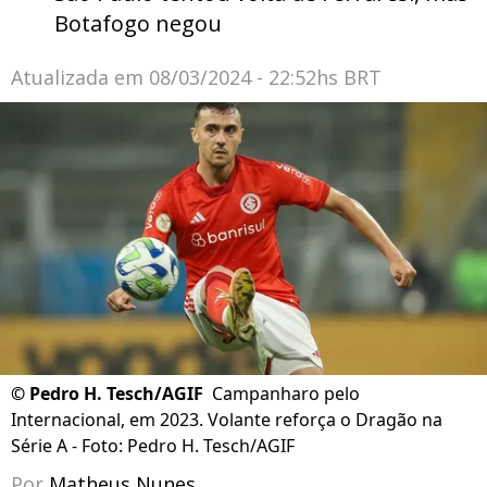
Botafogo negou
Atualizada em
08/03/2024 - 22:52hs BRT
©
Pedro H. Tesch/AGIF
Campanharo pelo
Internacional, em 2023. Volante reforça o Dragão na
Série A - Foto: Pedro H. Tesch/AGIF
Por
Matheus Nunes