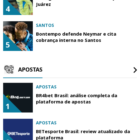
Juárez
4
SANTOS
Bontempo defende Neymar e cita
cobrança interna no Santos
5
APOSTAS
APOSTAS
BR4bet Brasil: análise completa da
plataforma de apostas
1
APOSTAS
BETesporte Brasil: review atualizado da
plataforma