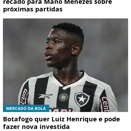
recado para Mano Menezes sobre
próximas partidas
MERCADO DA BOLA
Botafogo quer Luiz Henrique e pode
fazer nova investida