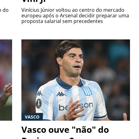
m do
Vinícius Júnior voltou ao centro do mercado
europeu após o Arsenal decidir preparar uma
proposta salarial sem precedentes
VASCO
Vasco ouve "não" do