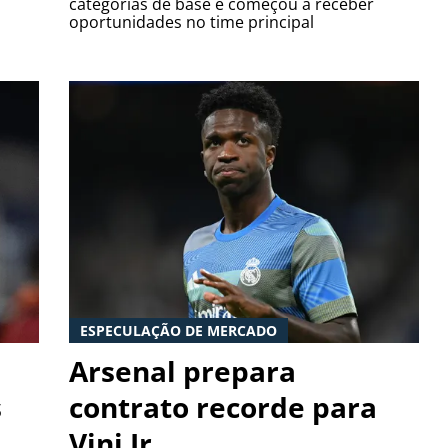
categorias de base e começou a receber
oportunidades no time principal
ESPECULAÇÃO DE MERCADO
Arsenal prepara
s
contrato recorde para
Vini Jr