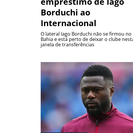
empréstimo de Iago
Borduchi ao
Internacional
O lateral Iago Borduchi não se firmou no
Bahia e está perto de deixar o clube nest
janela de transferências