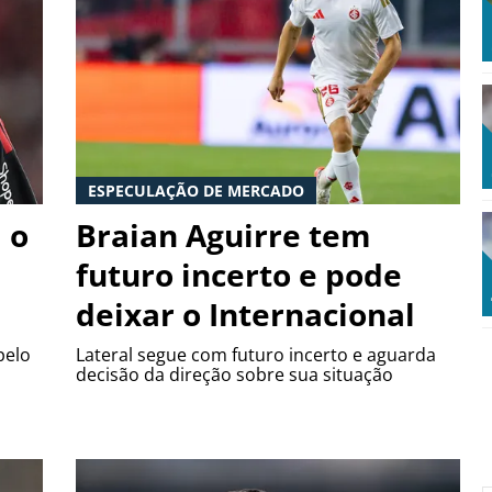
ESPECULAÇÃO DE MERCADO
 o
Braian Aguirre tem
futuro incerto e pode
deixar o Internacional
pelo
Lateral segue com futuro incerto e aguarda
decisão da direção sobre sua situação