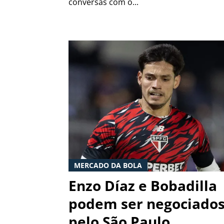
conversas com o...
MERCADO DA BOLA
Enzo Díaz e Bobadilla
podem ser negociado
pelo São Paulo