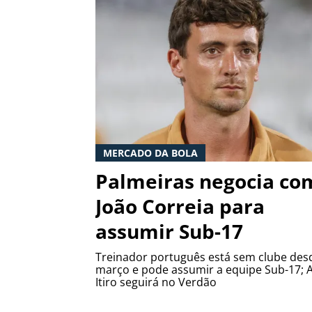
MERCADO DA BOLA
Palmeiras negocia co
João Correia para
assumir Sub-17
Treinador português está sem clube des
março e pode assumir a equipe Sub-17; 
Itiro seguirá no Verdão