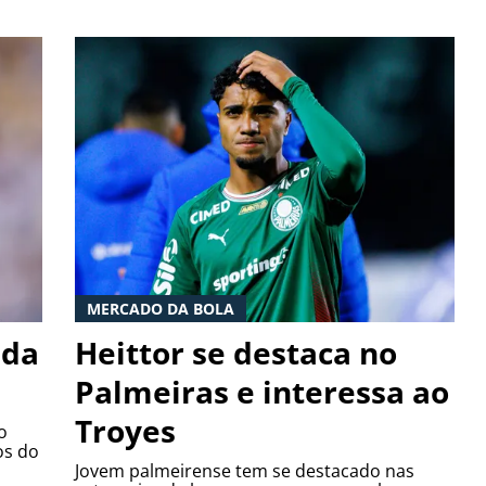
MERCADO DA BOLA
ida
Heittor se destaca no
Palmeiras e interessa ao
Troyes
o
os do
Jovem palmeirense tem se destacado nas