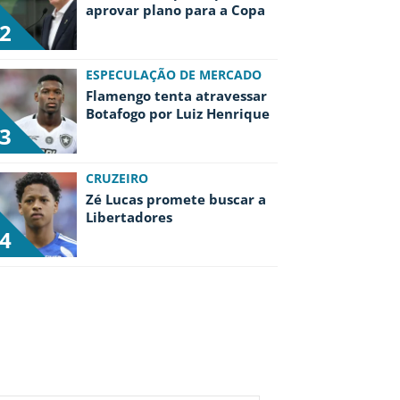
aprovar plano para a Copa
2
ESPECULAÇÃO DE MERCADO
Flamengo tenta atravessar
Botafogo por Luiz Henrique
3
CRUZEIRO
Zé Lucas promete buscar a
Libertadores
4