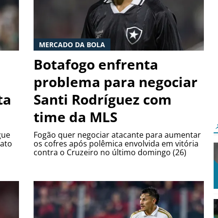
MERCADO DA BOLA
Botafogo enfrenta
problema para negociar
ta
Santi Rodríguez com
time da MLS
gue
Fogão quer negociar atacante para aumentar
ato
os cofres após polêmica envolvida em vitória
contra o Cruzeiro no último domingo (26)