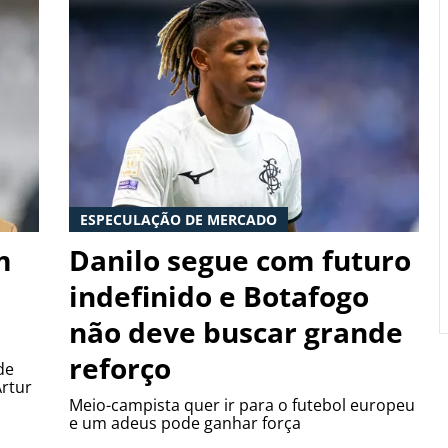
ESPECULAÇÃO DE MERCADO
m
Danilo segue com futuro
indefinido e Botafogo
não deve buscar grande
reforço
de
Artur
Meio-campista quer ir para o futebol europeu
e um adeus pode ganhar força