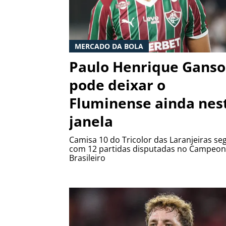
MERCADO DA BOLA
Paulo Henrique Ganso
pode deixar o
Fluminense ainda nes
janela
Camisa 10 do Tricolor das Laranjeiras se
com 12 partidas disputadas no Campeon
Brasileiro