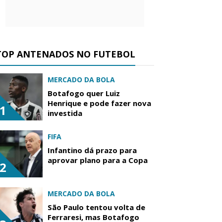
TOP ANTENADOS NO FUTEBOL
MERCADO DA BOLA
Botafogo quer Luiz
Henrique e pode fazer nova
1
investida
FIFA
Infantino dá prazo para
aprovar plano para a Copa
2
MERCADO DA BOLA
São Paulo tentou volta de
Ferraresi, mas Botafogo