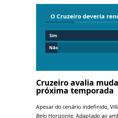
O Cruzeiro deveria ren
Sim
Não
Cruzeiro avalia muda
próxima temporada
Apesar do cenário indefinido, V
Belo Horizonte. Adaptado ao ambi