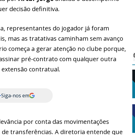
er decisão definitiva.
a, representantes do jogador já foram
ais, mas as tratativas caminham sem avanço
io começa a gerar atenção no clube porque,
á assinar pré-contrato com qualquer outra
 extensão contratual.
+
Siga-nos em
elevância por conta das movimentações
 de transferências. A diretoria entende que