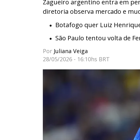
Zagueiro argentino entra em per
diretoria observa mercado e mu
Botafogo quer Luiz Henrique
São Paulo tentou volta de F
Por
Juliana Veiga
28/05/2026 - 16:10hs BRT