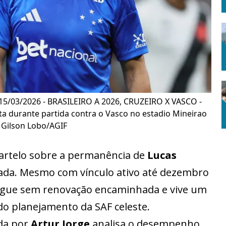
5/03/2026 - BRASILEIRO A 2026, CRUZEIRO X VASCO -
ta durante partida contra o Vasco no estadio Mineirao
: Gilson Lobo/AGIF
artelo sobre a permanência de
Lucas
da. Mesmo com vínculo ativo até dezembro
segue sem renovação encaminhada e vive um
o planejamento da SAF celeste.
ada por
Artur Jorge
analisa o desempenho