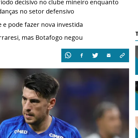
íodo decisivo no clube mineiro enquanto
danças no setor defensivo
 e pode fazer nova investida
erraresi, mas Botafogo negou