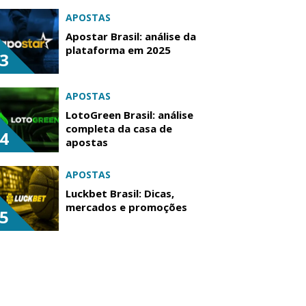
APOSTAS
Apostar Brasil: análise da
plataforma em 2025
3
APOSTAS
LotoGreen Brasil: análise
completa da casa de
4
apostas
APOSTAS
Luckbet Brasil: Dicas,
mercados e promoções
5