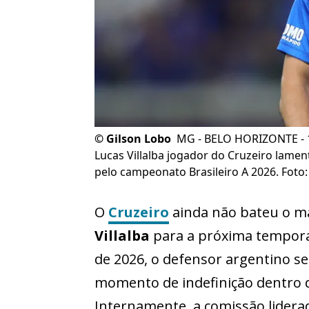
©
Gilson Lobo
MG - BELO HORIZONTE - 1
Lucas Villalba jogador do Cruzeiro lamen
pelo campeonato Brasileiro A 2026. Foto
O
Cruzeiro
ainda não bateu o m
Villalba
para a próxima tempora
de 2026, o defensor argentino 
momento de indefinição dentro d
Internamente, a comissão lider