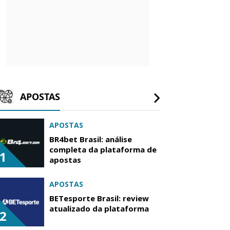
APOSTAS
APOSTAS
BR4bet Brasil: análise
completa da plataforma de
1
apostas
APOSTAS
BETesporte Brasil: review
atualizado da plataforma
2