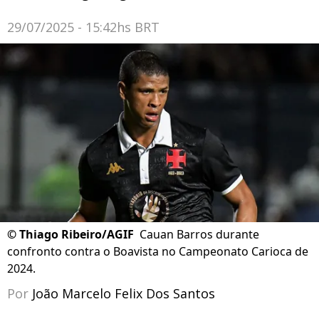
29/07/2025 - 15:42hs BRT
©
Thiago Ribeiro/AGIF
Cauan Barros durante
confronto contra o Boavista no Campeonato Carioca de
2024.
Por
João Marcelo Felix Dos Santos