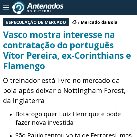
ESPECULAÇÃO DE MERCADO
Mercado da Bola
Vasco mostra interesse na
contratação do português
Vítor Pereira, ex-Corinthians e
Flamengo
O treinador está livre no mercado da
bola após deixar o Nottingham Forest,
da Inglaterra
Botafogo quer Luiz Henrique e pode
fazer nova investida
São Paulo tentou volta de Ferraresi, mas