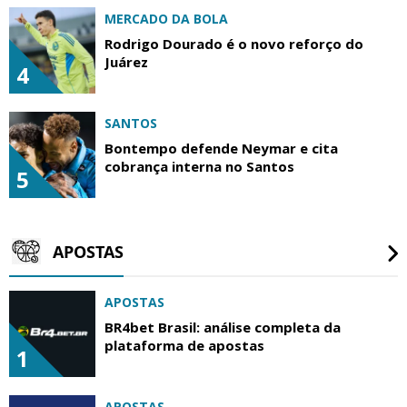
MERCADO DA BOLA
Rodrigo Dourado é o novo reforço do
Juárez
4
SANTOS
Bontempo defende Neymar e cita
cobrança interna no Santos
5
APOSTAS
APOSTAS
BR4bet Brasil: análise completa da
plataforma de apostas
1
APOSTAS