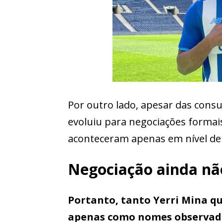
Por outro lado, apesar das cons
evoluiu para negociações forma
aconteceram apenas em nível d
Negociação ainda não
Portanto, tanto Yerri Mina
apenas como nomes observado