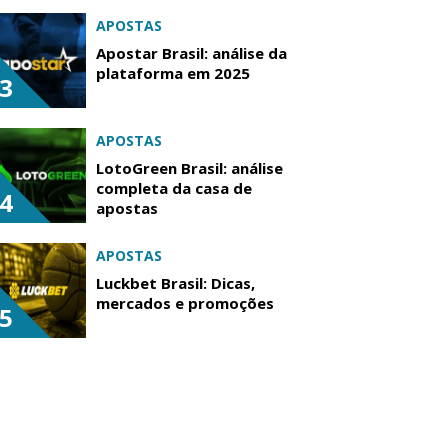
APOSTAS
Apostar Brasil: análise da
plataforma em 2025
3
APOSTAS
LotoGreen Brasil: análise
completa da casa de
4
apostas
APOSTAS
Luckbet Brasil: Dicas,
mercados e promoções
5