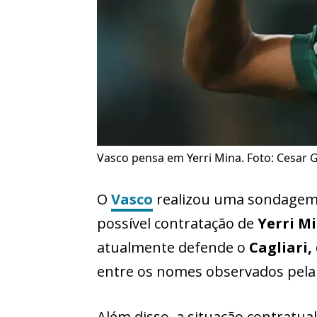
Vasco pensa em Yerri Mina. Foto: Cesar 
O
Vasco
realizou uma sondagem 
possível contratação de
Yerri M
atualmente defende o
Cagliari, 
entre os nomes observados pela d
Além disso, a situação contratua