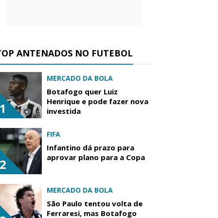
TOP ANTENADOS NO FUTEBOL
MERCADO DA BOLA
Botafogo quer Luiz
Henrique e pode fazer nova
1
investida
FIFA
Infantino dá prazo para
aprovar plano para a Copa
2
MERCADO DA BOLA
São Paulo tentou volta de
Ferraresi, mas Botafogo