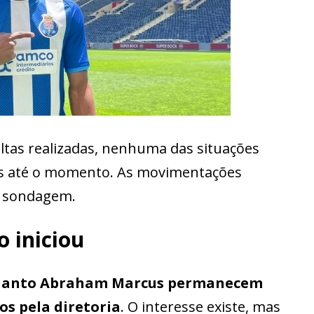
ultas realizadas, nenhuma das situações
is até o momento. As movimentações
e sondagem.
 iniciou
 quanto Abraham Marcus permanecem
s pela diretoria
. O interesse existe, mas