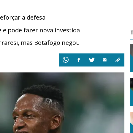
eforçar a defesa
 e pode fazer nova investida
erraresi, mas Botafogo negou