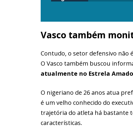
Vasco também monit
Contudo, o setor defensivo não 
O Vasco também buscou informa
atualmente no Estrela Amado
O nigeriano de 26 anos atua pref
é um velho conhecido do execut
trajetória do atleta há bastante
características.