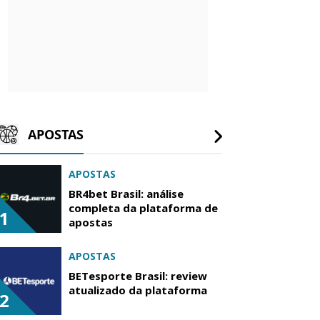
APOSTAS
APOSTAS
BR4bet Brasil: análise
completa da plataforma de
1
apostas
APOSTAS
BETesporte Brasil: review
atualizado da plataforma
2