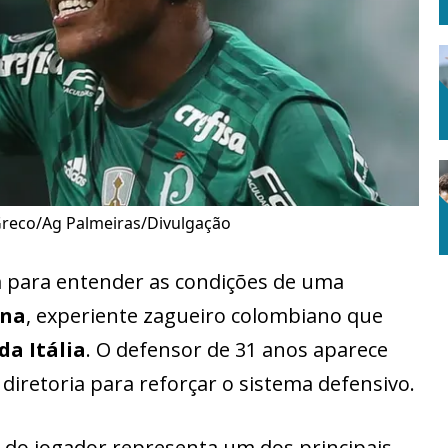
Greco/Ag Palmeiras/Divulgação
para entender as condições de uma
ina
, experiente zagueiro colombiano que
da Itália
. O defensor de 31 anos aparece
iretoria para reforçar o sistema defensivo.
l do jogador representa um dos principais