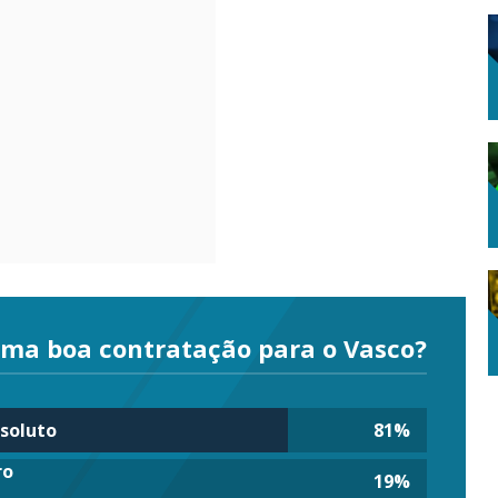
uma boa contratação para o Vasco?
bsoluto
81
%
ro
19
%