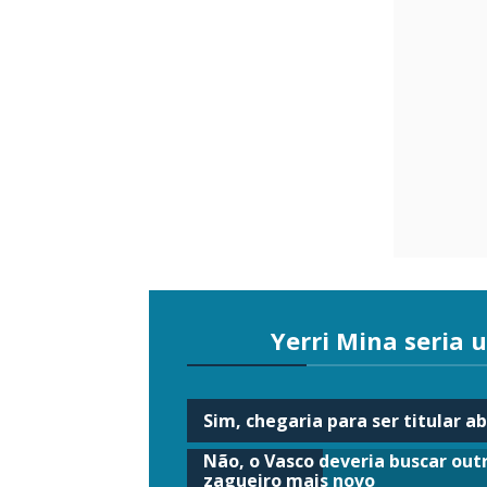
Yerri Mina seria 
Sim, chegaria para ser titular a
Não, o Vasco deveria buscar out
zagueiro mais novo