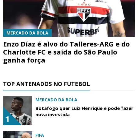
MERCADO DA BOLA
Enzo Díaz é alvo do Talleres-ARG e do
Charlotte FC e saída do São Paulo
ganha força
TOP ANTENADOS NO FUTEBOL
MERCADO DA BOLA
Botafogo quer Luiz Henrique e pode fazer
nova investida
1
FIFA