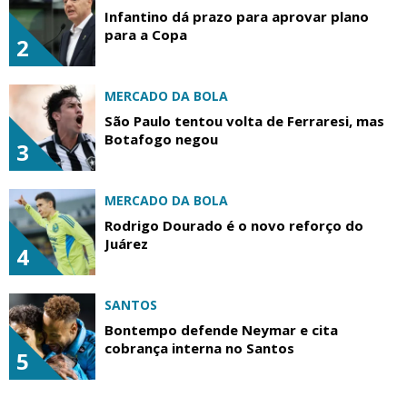
Infantino dá prazo para aprovar plano
para a Copa
2
MERCADO DA BOLA
São Paulo tentou volta de Ferraresi, mas
Botafogo negou
3
MERCADO DA BOLA
Rodrigo Dourado é o novo reforço do
Juárez
4
SANTOS
Bontempo defende Neymar e cita
cobrança interna no Santos
5