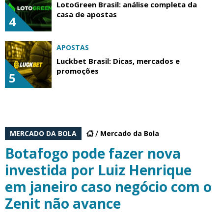
LotoGreen Brasil: análise completa da
casa de apostas
4
APOSTAS
Luckbet Brasil: Dicas, mercados e
promoções
5
MERCADO DA BOLA
Mercado da Bola
Botafogo pode fazer nova
investida por Luiz Henrique
em janeiro caso negócio com o
Zenit não avance