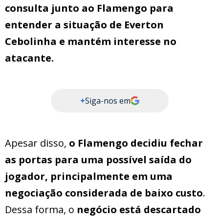
consulta junto ao Flamengo para
entender a situação de Everton
Cebolinha e mantém interesse no
atacante.
+
Siga-nos em
Apesar disso,
o Flamengo decidiu fechar
as portas para uma possível saída do
jogador, principalmente em uma
negociação considerada de baixo custo
.
Dessa forma, o
negócio está descartado