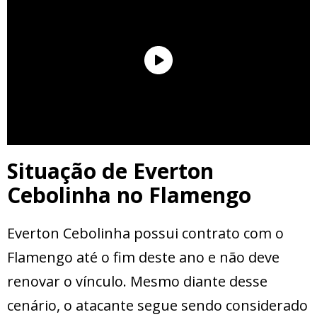
Situação de Everton
Cebolinha no Flamengo
Everton Cebolinha possui contrato com o
Flamengo até o fim deste ano e não deve
renovar o vínculo. Mesmo diante desse
cenário, o atacante segue sendo considerado