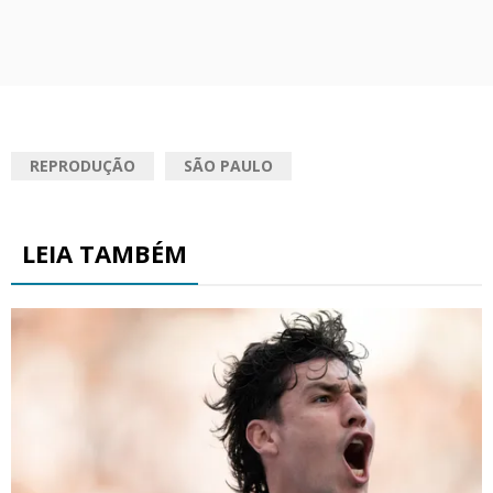
REPRODUÇÃO
SÃO PAULO
LEIA TAMBÉM