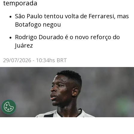
temporada
São Paulo tentou volta de Ferraresi, mas
Botafogo negou
Rodrigo Dourado é o novo reforço do
Juárez
29/07/2026 - 10:34hs BRT