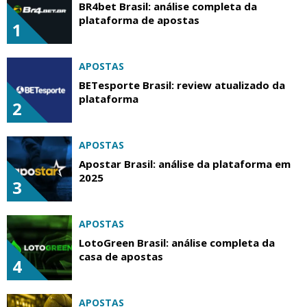
BR4bet Brasil: análise completa da
plataforma de apostas
1
APOSTAS
BETesporte Brasil: review atualizado da
plataforma
2
APOSTAS
Apostar Brasil: análise da plataforma em
2025
3
APOSTAS
LotoGreen Brasil: análise completa da
casa de apostas
4
APOSTAS