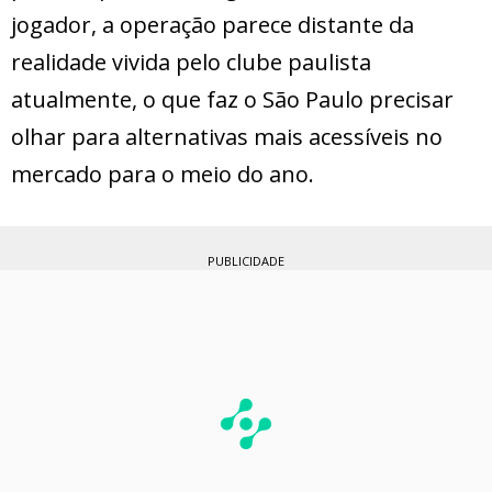
jogador, a operação parece distante da
realidade vivida pelo clube paulista
atualmente, o que faz o São Paulo precisar
olhar para alternativas mais acessíveis no
mercado para o meio do ano.
PUBLICIDADE