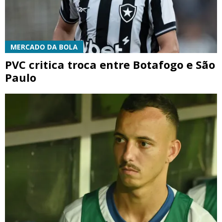
MERCADO DA BOLA
PVC critica troca entre Botafogo e São
Paulo