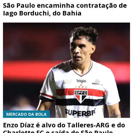
São Paulo encaminha contratação de
Iago Borduchi, do Bahia
MERCADO DA BOLA
Enzo Díaz é alvo do Talleres-ARG e do
Charlotte FC e saída do São Paulo