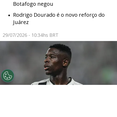
Botafogo negou
Rodrigo Dourado é o novo reforço do
Juárez
29/07/2026 - 10:34hs BRT
©
Thiago Ribeiro/AGIF
Botafogo pode tentar Luiz