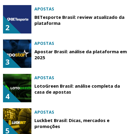
APOSTAS
BETesporte Brasil: review atualizado da
plataforma
2
APOSTAS
Apostar Brasil: análise da plataforma em
2025
3
APOSTAS
LotoGreen Brasil: análise completa da
casa de apostas
4
APOSTAS
Luckbet Brasil: Dicas, mercados e
promoções
5