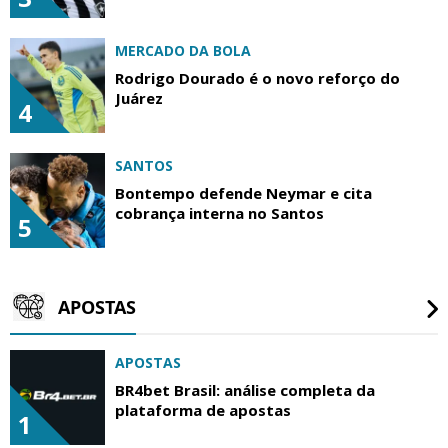
MERCADO DA BOLA
Rodrigo Dourado é o novo reforço do
Juárez
4
SANTOS
Bontempo defende Neymar e cita
cobrança interna no Santos
5
APOSTAS
APOSTAS
BR4bet Brasil: análise completa da
plataforma de apostas
1