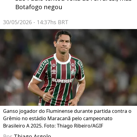
Botafogo negou
30/05/2026 - 14:37hs BRT
Ganso jogador do Fluminense durante partida contra o
Grêmio no estádio Maracanã pelo campeonato
Brasileiro A 2025. Foto: Thiago Ribeiro/AGIF
Por
Thiago Argolo