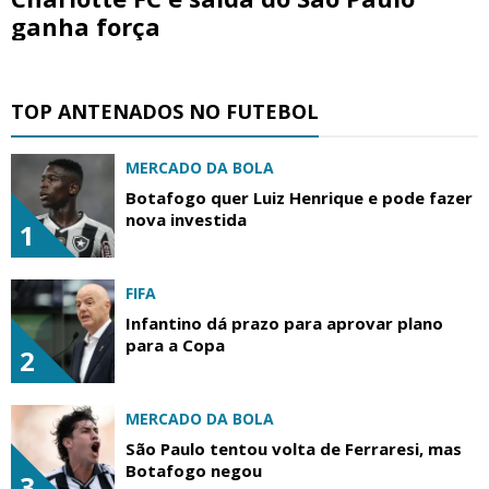
ganha força
TOP ANTENADOS NO FUTEBOL
MERCADO DA BOLA
Botafogo quer Luiz Henrique e pode fazer
nova investida
1
FIFA
Infantino dá prazo para aprovar plano
para a Copa
2
MERCADO DA BOLA
São Paulo tentou volta de Ferraresi, mas
Botafogo negou
3