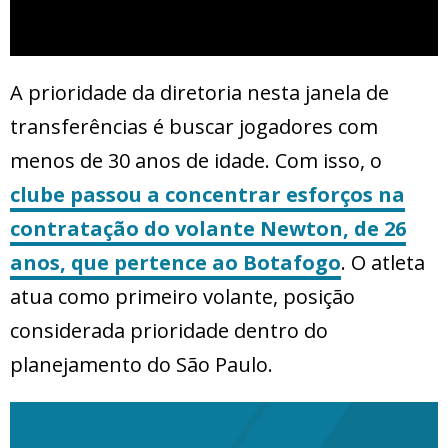
A prioridade da diretoria nesta janela de
transferências é buscar jogadores com
menos de 30 anos de idade. Com isso, o
clube passou a concentrar esforços na
contratação do volante Newton, de 26
anos, que pertence ao Botafogo
. O atleta
atua como primeiro volante, posição
considerada prioridade dentro do
planejamento do São Paulo.