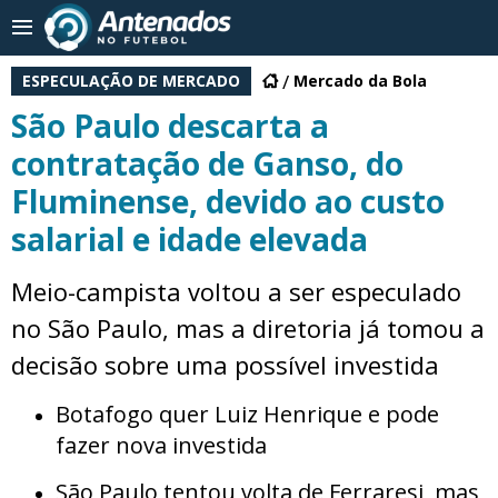
ESPECULAÇÃO DE MERCADO
Mercado da Bola
São Paulo descarta a
contratação de Ganso, do
Fluminense, devido ao custo
salarial e idade elevada
Meio-campista voltou a ser especulado
no São Paulo, mas a diretoria já tomou a
decisão sobre uma possível investida
Botafogo quer Luiz Henrique e pode
fazer nova investida
São Paulo tentou volta de Ferraresi, mas