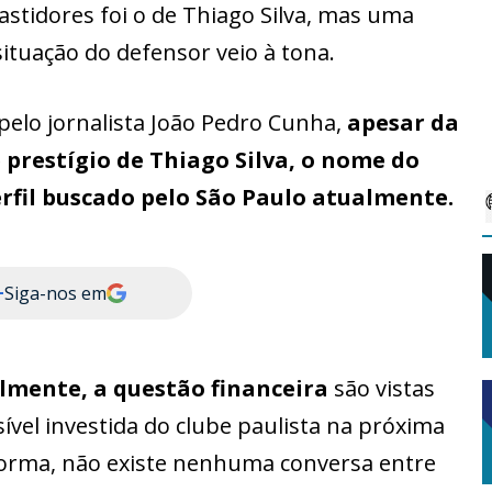
tidores foi o de Thiago Silva, mas uma
ituação do defensor veio à tona.
elo jornalista João Pedro Cunha,
apesar da
 prestígio de Thiago Silva, o nome do
rfil buscado pelo São Paulo atualmente.
+
Siga-nos em
almente, a questão financeira
são vistas
vel investida do clube paulista na próxima
 forma, não existe nenhuma conversa entre