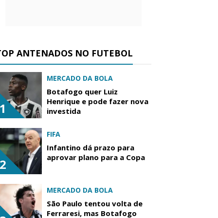
TOP ANTENADOS NO FUTEBOL
MERCADO DA BOLA
Botafogo quer Luiz
Henrique e pode fazer nova
1
investida
FIFA
Infantino dá prazo para
aprovar plano para a Copa
2
MERCADO DA BOLA
São Paulo tentou volta de
Ferraresi, mas Botafogo