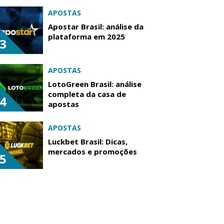
APOSTAS
Apostar Brasil: análise da
plataforma em 2025
3
APOSTAS
LotoGreen Brasil: análise
completa da casa de
4
apostas
APOSTAS
Luckbet Brasil: Dicas,
mercados e promoções
5