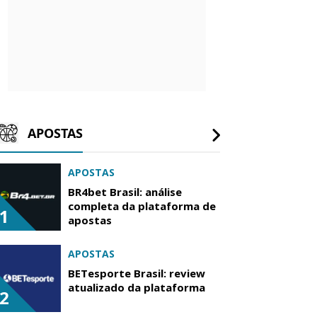
APOSTAS
APOSTAS
BR4bet Brasil: análise
completa da plataforma de
1
apostas
APOSTAS
BETesporte Brasil: review
atualizado da plataforma
2