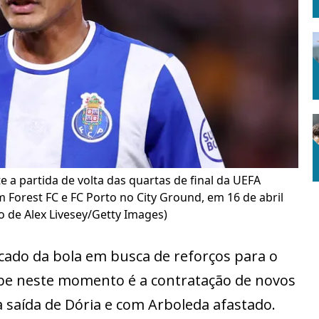
e a partida de volta das quartas de final da UEFA
Forest FC e FC Porto no City Ground, em 16 de abril
o de Alex Livesey/Getty Images)
ado da bola em busca de reforços para o
ube neste momento é a contratação de novos
 saída de Dória e com Arboleda afastado.