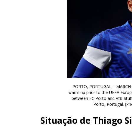
PORTO, PORTUGAL – MARCH 19: 
warm up prior to the UEFA Euro
between FC Porto and VfB Stutt
Porto, Portugal. (P
Situação de Thiago Si