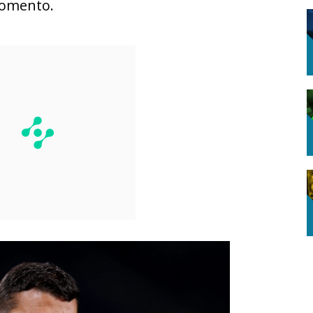
momento.