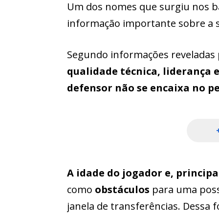
Um dos nomes que surgiu nos bas
informação importante sobre a s
Segundo informações reveladas p
qualidade técnica, liderança e
defensor não se encaixa no pe
A idade do jogador e, princip
como
obstáculos
para uma possí
janela de transferências. Dessa