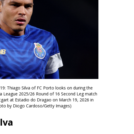
Thiago Silva of FC Porto looks on during the
pa League 2025/26 Round of 16 Second Leg match
gart at Estadio do Dragao on March 19, 2026 in
hoto by Diogo Cardoso/Getty Images)
lva