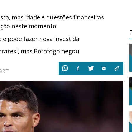
ista, mas idade e questões financeiras
iação neste momento
 e pode fazer nova investida
erraresi, mas Botafogo negou
 BRT