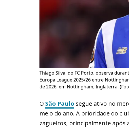
Thiago Silva, do FC Porto, observa durant
Europa League 2025/26 entre Nottingham 
de 2026, em Nottingham, Inglaterra. (Fot
O
São Paulo
segue ativo no merc
meio do ano. A prioridade do cl
zagueiros, principalmente após a