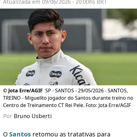
Atualizada em
09/06/2026 - 20:00hs BRT
©
Jota Erre/AGIF
SP - SANTOS - 29/05/2026 - SANTOS,
TREINO - Miguelito jogador do Santos durante treino no
Centro de Treinamento CT Rei Pele. Foto: Jota Erre/AGIF
Por
Bruno Usberti
O
Santos
retomou as tratativas para