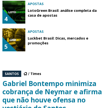
APOSTAS
LotoGreen Brasil: análise completa da
casa de apostas
4
APOSTAS
Luckbet Brasil: Dicas, mercados e
promoções
5
SANTOS
Times
Gabriel Bontempo minimiza
cobrança de Neymar e afirma
que não houve ofensa no
vestiário do Santos