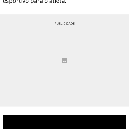
esportivo para o atleta.
PUBLICIDADE