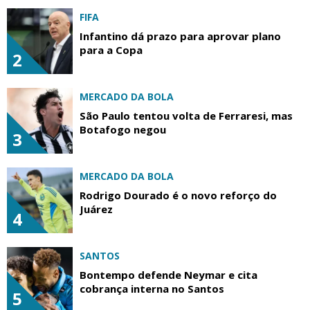
FIFA
Infantino dá prazo para aprovar plano
para a Copa
2
MERCADO DA BOLA
São Paulo tentou volta de Ferraresi, mas
Botafogo negou
3
MERCADO DA BOLA
Rodrigo Dourado é o novo reforço do
Juárez
4
SANTOS
Bontempo defende Neymar e cita
cobrança interna no Santos
5