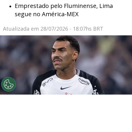
Emprestado pelo Fluminense, Lima
segue no América-MEX
Atualizada em
28/07/2026 - 18:07hs BRT
©
Ettore Chiereguini
Matheuzinho durante confronto
contra o Palmeiras no Campeonato Brasileiro de 2026.
Por
João Marcelo Felix Dos Santos