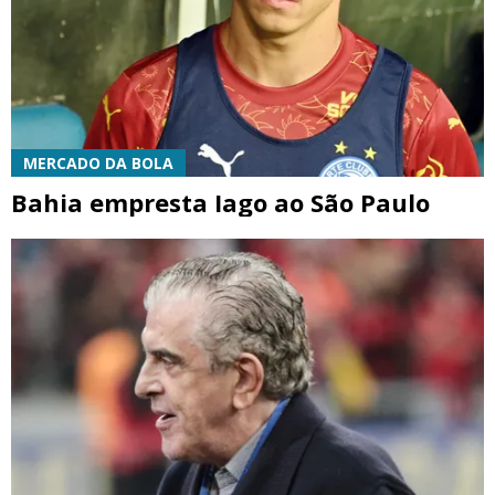
MERCADO DA BOLA
Bahia empresta Iago ao São Paulo