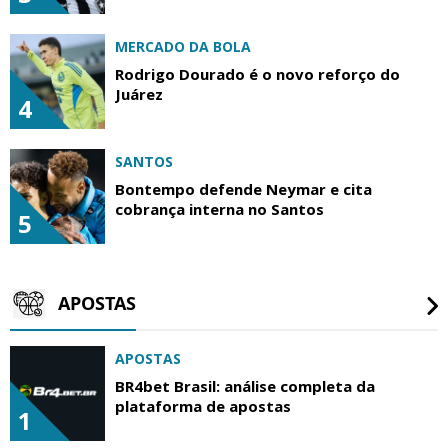
MERCADO DA BOLA
Rodrigo Dourado é o novo reforço do
Juárez
4
SANTOS
Bontempo defende Neymar e cita
cobrança interna no Santos
5
APOSTAS
APOSTAS
BR4bet Brasil: análise completa da
plataforma de apostas
1