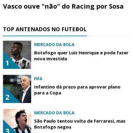
Vasco ouve "não" do Racing por Sosa
TOP ANTENADOS NO FUTEBOL
MERCADO DA BOLA
Botafogo quer Luiz Henrique e pode fazer
nova investida
1
FIFA
Infantino dá prazo para aprovar plano
para a Copa
2
MERCADO DA BOLA
São Paulo tentou volta de Ferraresi, mas
Botafogo negou
3