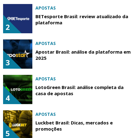
APOSTAS
BETesporte Brasil: review atualizado da
plataforma
2
APOSTAS
Apostar Brasil: análise da plataforma em
2025
3
APOSTAS
LotoGreen Brasil: análise completa da
casa de apostas
4
APOSTAS
Luckbet Brasil: Dicas, mercados e
promoções
5