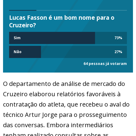
Lucas Fasson é um bom nome para o
Cruzeiro?
Sim
73
%
Não
27
%
64 pessoas já votaram
O departamento de análise de mercado do
Cruzeiro elaborou relatórios favoráveis à
contratação do atleta, que recebeu o aval do
técnico Artur Jorge para o prosseguimento
das conversas. Embora intermediários
tenham realizado consultas sobre as