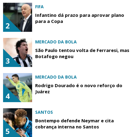
FIFA
Infantino dá prazo para aprovar plano
para a Copa
2
MERCADO DA BOLA
São Paulo tentou volta de Ferraresi, mas
Botafogo negou
3
MERCADO DA BOLA
Rodrigo Dourado é o novo reforço do
Juárez
4
SANTOS
Bontempo defende Neymar e cita
cobrança interna no Santos
5