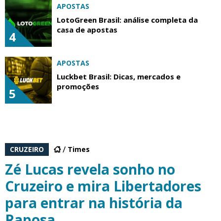
APOSTAS
LotoGreen Brasil: análise completa da
casa de apostas
4
APOSTAS
Luckbet Brasil: Dicas, mercados e
promoções
5
CRUZEIRO
Times
Zé Lucas revela sonho no
Cruzeiro e mira Libertadores
para entrar na história da
Raposa