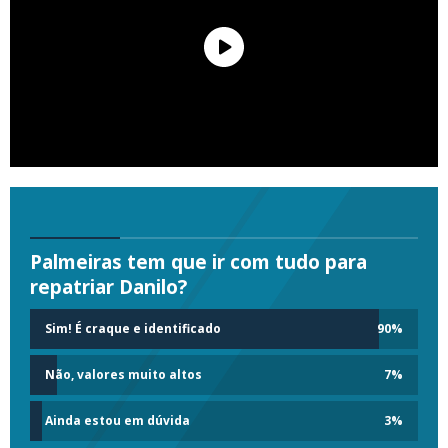
Palmeiras tem que ir com tudo para
repatriar Danilo?
Sim! É craque e identificado
90
%
Não, valores muito altos
7
%
Ainda estou em dúvida
3
%