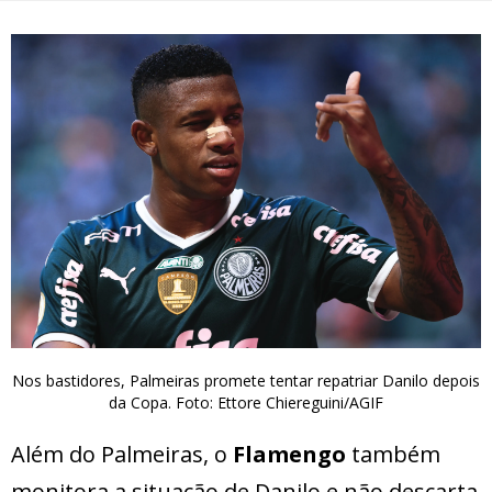
Nos bastidores, Palmeiras promete tentar repatriar Danilo depois
da Copa. Foto: Ettore Chiereguini/AGIF
Além do Palmeiras, o
Flamengo
também
monitora a situação de Danilo e não descarta