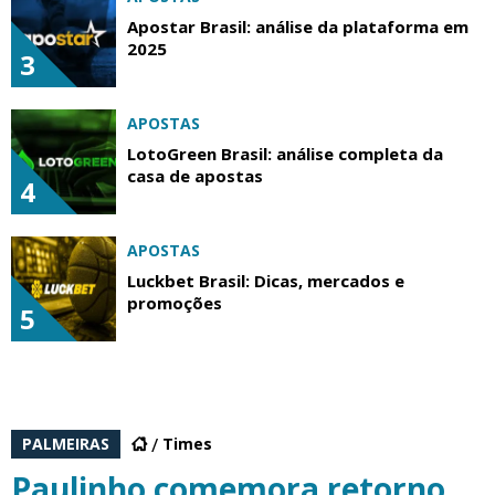
Apostar Brasil: análise da plataforma em
2025
3
APOSTAS
LotoGreen Brasil: análise completa da
casa de apostas
4
APOSTAS
Luckbet Brasil: Dicas, mercados e
promoções
5
PALMEIRAS
Times
Paulinho comemora retorno