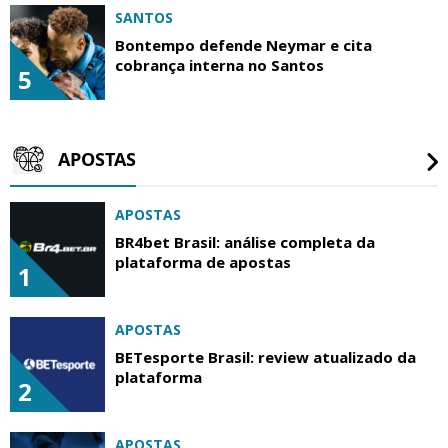
SANTOS
Bontempo defende Neymar e cita
cobrança interna no Santos
5
APOSTAS
APOSTAS
BR4bet Brasil: análise completa da
plataforma de apostas
1
APOSTAS
BETesporte Brasil: review atualizado da
plataforma
2
APOSTAS