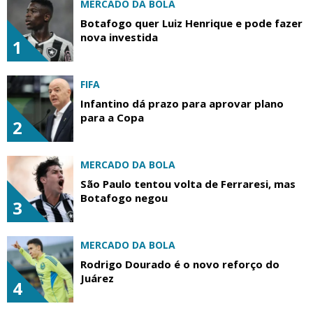
MERCADO DA BOLA
Botafogo quer Luiz Henrique e pode fazer
nova investida
1
FIFA
Infantino dá prazo para aprovar plano
para a Copa
2
MERCADO DA BOLA
São Paulo tentou volta de Ferraresi, mas
Botafogo negou
3
MERCADO DA BOLA
Rodrigo Dourado é o novo reforço do
Juárez
4