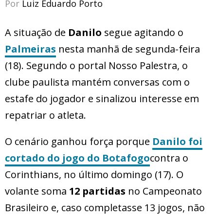
Por
Luiz Eduardo Porto
A situação de
Danilo
segue agitando o
Palmeiras
nesta manhã de segunda-feira
(18). Segundo o portal Nosso Palestra, o
clube paulista mantém conversas com o
estafe do jogador e sinalizou interesse em
repatriar o atleta.
O cenário ganhou força porque
Danilo
foi
cortado do jogo do
Botafogo
contra o
Corinthians, no último domingo (17). O
volante soma
12 partidas
no Campeonato
Brasileiro e, caso completasse 13 jogos, não