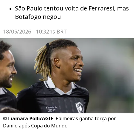
São Paulo tentou volta de Ferraresi, mas
Botafogo negou
18/05/2026 - 10:32hs BRT
©
Liamara Polli/AGIF
Palmeiras ganha força por
Danilo após Copa do Mundo