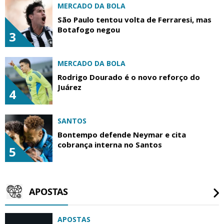
MERCADO DA BOLA
São Paulo tentou volta de Ferraresi, mas
Botafogo negou
3
MERCADO DA BOLA
Rodrigo Dourado é o novo reforço do
Juárez
4
SANTOS
Bontempo defende Neymar e cita
cobrança interna no Santos
5
APOSTAS
APOSTAS