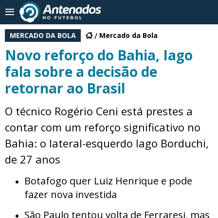
MERCADO DA BOLA
Mercado da Bola
Novo reforço do Bahia, Iago
fala sobre a decisão de
retornar ao Brasil
O técnico Rogério Ceni está prestes a
contar com um reforço significativo no
Bahia: o lateral-esquerdo Iago Borduchi,
de 27 anos
Botafogo quer Luiz Henrique e pode
fazer nova investida
São Paulo tentou volta de Ferraresi, mas