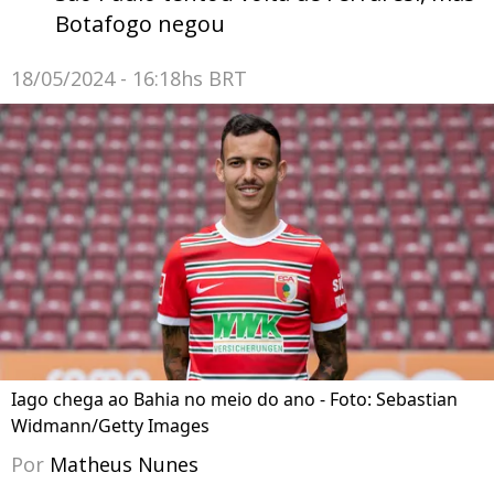
Botafogo negou
18/05/2024 - 16:18hs BRT
Iago chega ao Bahia no meio do ano - Foto: Sebastian
Widmann/Getty Images
Por
Matheus Nunes