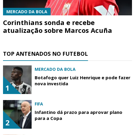
MERCADO DA BOLA
Corinthians sonda e recebe
atualização sobre Marcos Acuña
TOP ANTENADOS NO FUTEBOL
MERCADO DA BOLA
Botafogo quer Luiz Henrique e pode fazer
nova investida
1
FIFA
Infantino dá prazo para aprovar plano
para a Copa
2