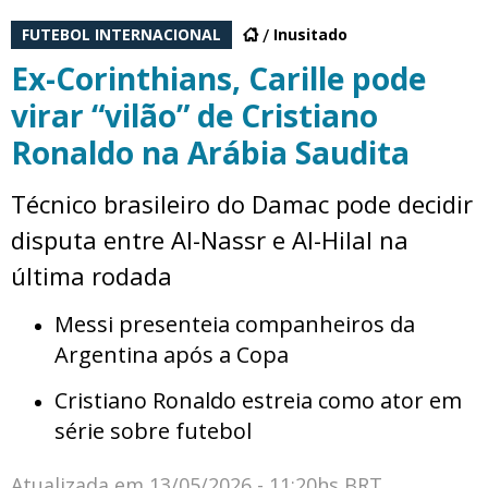
FUTEBOL INTERNACIONAL
Inusitado
Ex-Corinthians, Carille pode
virar “vilão” de Cristiano
Ronaldo na Arábia Saudita
Técnico brasileiro do Damac pode decidir
disputa entre Al-Nassr e Al-Hilal na
última rodada
Messi presenteia companheiros da
Argentina após a Copa
Cristiano Ronaldo estreia como ator em
série sobre futebol
Atualizada em
13/05/2026 - 11:20hs BRT