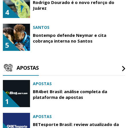
Rodrigo Dourado é o novo reforço do
Juárez
4
SANTOS
Bontempo defende Neymar e cita
cobrança interna no Santos
5
APOSTAS
APOSTAS
BR4bet Brasil: análise completa da
plataforma de apostas
1
APOSTAS
BETesporte Brasil: review atualizado da