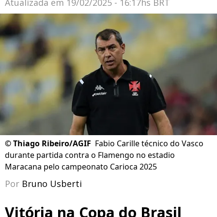
Atualizada em
19/02/2025 - 16:17hs BRT
©
Thiago Ribeiro/AGIF
Fabio Carille técnico do Vasco
durante partida contra o Flamengo no estadio
Maracana pelo campeonato Carioca 2025
Por
Bruno Usberti
Vitória na Copa do Brasil