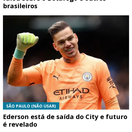
brasileiros
SÃO PAULO (NÃO USAR)
Ederson está de saída do City e futuro
é revelado