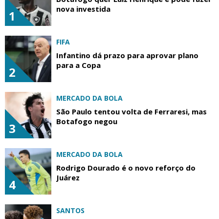
nova investida
1
FIFA
Infantino dá prazo para aprovar plano
para a Copa
2
MERCADO DA BOLA
São Paulo tentou volta de Ferraresi, mas
Botafogo negou
3
MERCADO DA BOLA
Rodrigo Dourado é o novo reforço do
Juárez
4
SANTOS