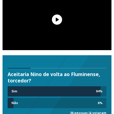
Aceitaria Nino de volta ao Fluminense,
torcedor?
Sim
94
%
Não
6
%
36 pessoas já votaram