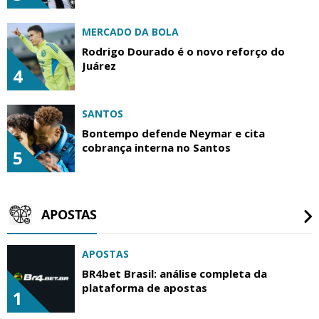
MERCADO DA BOLA
Rodrigo Dourado é o novo reforço do
Juárez
4
SANTOS
Bontempo defende Neymar e cita
cobrança interna no Santos
5
APOSTAS
APOSTAS
BR4bet Brasil: análise completa da
plataforma de apostas
1