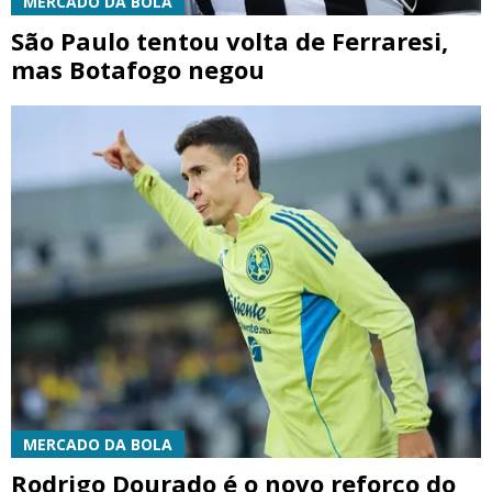
MERCADO DA BOLA
São Paulo tentou volta de Ferraresi,
mas Botafogo negou
MERCADO DA BOLA
Rodrigo Dourado é o novo reforço do