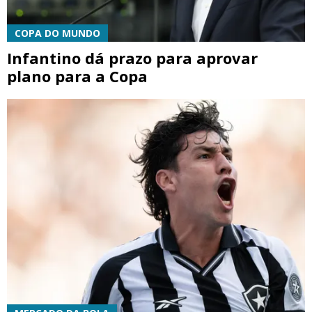
COPA DO MUNDO
Infantino dá prazo para aprovar
plano para a Copa