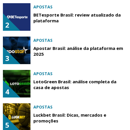
APOSTAS
BETesporte Brasil: review atualizado da
plataforma
2
APOSTAS
Apostar Brasil: análise da plataforma em
2025
3
APOSTAS
LotoGreen Brasil: análise completa da
casa de apostas
4
APOSTAS
Luckbet Brasil: Dicas, mercados e
promoções
5