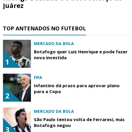
Juárez
TOP ANTENADOS NO FUTEBOL
MERCADO DA BOLA
Botafogo quer Luiz Henrique e pode fazer
nova investida
1
FIFA
Infantino dá prazo para aprovar plano
para a Copa
2
MERCADO DA BOLA
São Paulo tentou volta de Ferraresi, mas
Botafogo negou
3