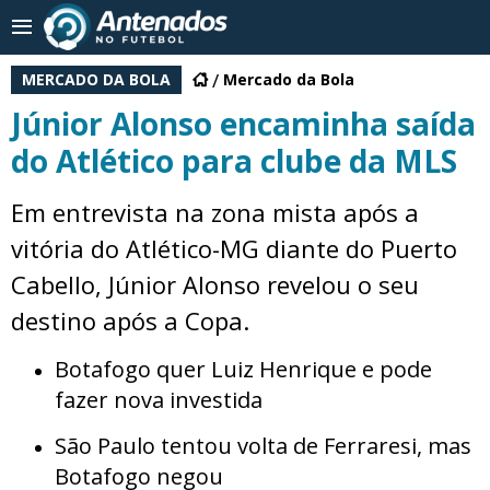
MERCADO DA BOLA
Mercado da Bola
Júnior Alonso encaminha saída
do Atlético para clube da MLS
Em entrevista na zona mista após a
vitória do Atlético-MG diante do Puerto
Cabello, Júnior Alonso revelou o seu
destino após a Copa.
Botafogo quer Luiz Henrique e pode
fazer nova investida
São Paulo tentou volta de Ferraresi, mas
Botafogo negou