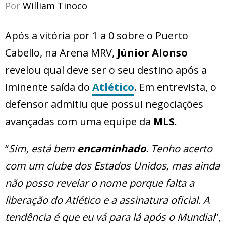
Por
William Tinoco
Após a vitória por 1 a 0 sobre o Puerto
Cabello, na Arena MRV,
Júnior Alonso
revelou qual deve ser o seu destino após a
iminente saída do
Atlético
. Em entrevista, o
defensor admitiu que possui negociações
avançadas com uma equipe da
MLS
.
“
Sim, está bem
encaminhado
. Tenho acerto
com um clube dos Estados Unidos, mas ainda
não posso revelar o nome porque falta a
liberação do Atlético e a assinatura oficial. A
tendência é que eu vá para lá após o Mundial
”,