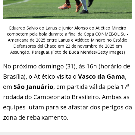
Eduardo Salvio do Lanus e Junior Alonso do Atlético Mineiro
competem pela bola durante a final da Copa CONMEBOL Sul-
Americana de 2025 entre Lanus e Atlético Mineiro no Estádio
Defensores del Chaco em 22 de novembro de 2025 em
Assunção, Paraguai. (Foto de Buda Mendes/Getty Images)
No próximo domingo (31), às 16h (horário de
Brasília), o Atlético visita o
Vasco da Gama
,
em
São Januário
, em partida válida pela 17ª
rodada do Campeonato Brasileiro. Ambas as
equipes lutam para se afastar dos perigos da
zona de rebaixamento.