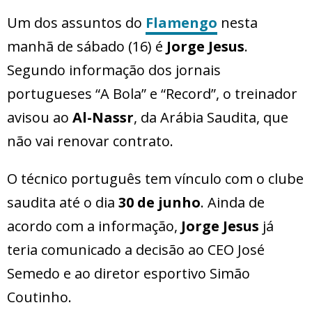
Um dos assuntos do
Flamengo
nesta
manhã de sábado (16) é
Jorge Jesus
.
Segundo informação dos jornais
portugueses “A Bola” e “Record”, o treinador
avisou ao
Al-Nassr
, da Arábia Saudita, que
não vai renovar contrato.
O técnico português tem vínculo com o clube
saudita até o dia
30 de junho
. Ainda de
acordo com a informação,
Jorge Jesus
já
teria comunicado a decisão ao CEO José
Semedo e ao diretor esportivo Simão
Coutinho.