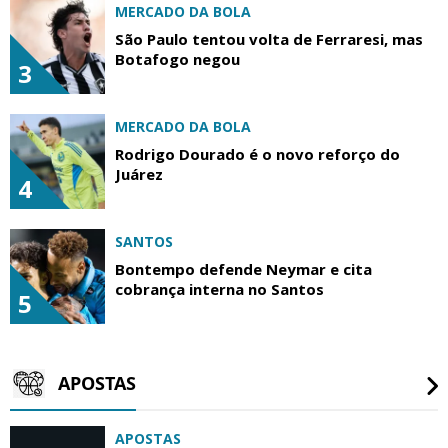
MERCADO DA BOLA
São Paulo tentou volta de Ferraresi, mas
Botafogo negou
3
MERCADO DA BOLA
Rodrigo Dourado é o novo reforço do
Juárez
4
SANTOS
Bontempo defende Neymar e cita
cobrança interna no Santos
5
APOSTAS
APOSTAS