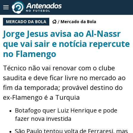
MERCADO DA BOLA
Mercado da Bola
Jorge Jesus avisa ao Al-Nassr
que vai sair e notícia repercute
no Flamengo
Técnico não vai renovar com o clube
saudita e deve ficar livre no mercado ao
fim da temporada; provável destino do
ex-Flamengo é a Turquia
Botafogo quer Luiz Henrique e pode
fazer nova investida
São Paulo tentou volta de Ferraresi, mas