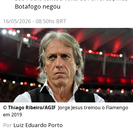
Botafogo negou
16/05/2026 - 08:50hs BRT
©
Thiago Ribeiro/AGIF
Jorge Jesus treinou o Flamengo
em 2019
Por
Luiz Eduardo Porto