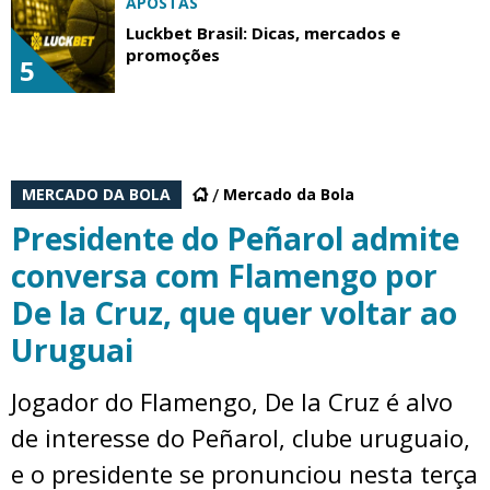
APOSTAS
Luckbet Brasil: Dicas, mercados e
promoções
5
MERCADO DA BOLA
Mercado da Bola
Presidente do Peñarol admite
conversa com Flamengo por
De la Cruz, que quer voltar ao
Uruguai
Jogador do Flamengo, De la Cruz é alvo
de interesse do Peñarol, clube uruguaio,
e o presidente se pronunciou nesta terça