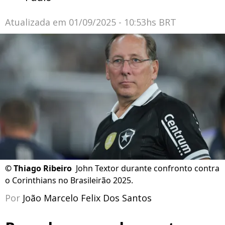
Atualizada em
01/09/2025 - 10:53hs BRT
©
Thiago Ribeiro
John Textor durante confronto contra
o Corinthians no Brasileirão 2025.
Por
João Marcelo Felix Dos Santos