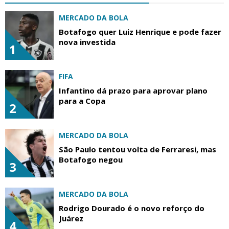
MERCADO DA BOLA
Botafogo quer Luiz Henrique e pode fazer
nova investida
1
FIFA
Infantino dá prazo para aprovar plano
para a Copa
2
MERCADO DA BOLA
São Paulo tentou volta de Ferraresi, mas
Botafogo negou
3
MERCADO DA BOLA
Rodrigo Dourado é o novo reforço do
Juárez
4