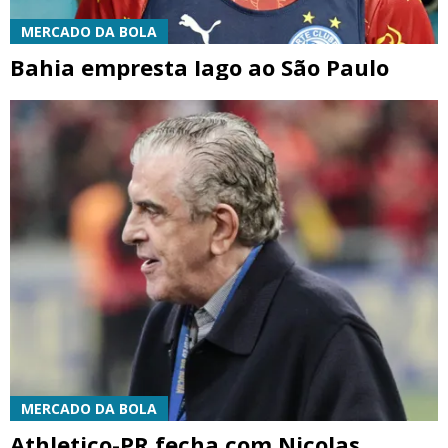
MERCADO DA BOLA
Bahia empresta Iago ao São Paulo
MERCADO DA BOLA
Athletico-PR fecha com Nicolas