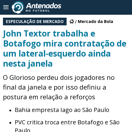
ESPECULAÇÃO DE MERCADO
Mercado da Bola
John Textor trabalha e
Botafogo mira contratação de
um lateral-esquerdo ainda
nesta janela
O Glorioso perdeu dois jogadores no
final da janela e por isso definiu a
postura em relação a reforços
Bahia empresta Iago ao São Paulo
PVC critica troca entre Botafogo e São
Paulo