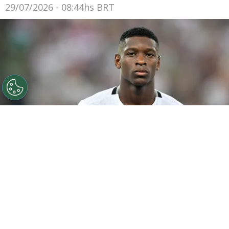
29/07/2026 - 08:44hs BRT
Luiz Henrique jogador do Botafogo durante partida
contra o Fluminense no estádio Maracanã pelo
campeonato Brasileiro A 2024. Foto: Thiago Ribeiro/AGIF
Por
Jessica Campos
O Botafogo segue trabalhando para tentar