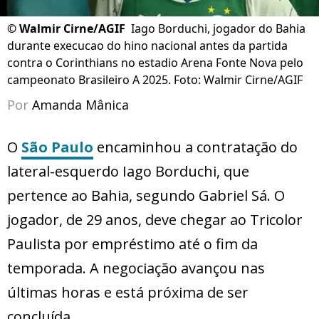
©
Walmir Cirne/AGIF
Iago Borduchi, jogador do Bahia
durante execucao do hino nacional antes da partida
contra o Corinthians no estadio Arena Fonte Nova pelo
campeonato Brasileiro A 2025. Foto: Walmir Cirne/AGIF
Por
Amanda Mânica
O
São Paulo
encaminhou a contratação do
lateral-esquerdo Iago Borduchi, que
pertence ao Bahia, segundo Gabriel Sá. O
jogador, de 29 anos, deve chegar ao Tricolor
Paulista por empréstimo até o fim da
temporada. A negociação avançou nas
últimas horas e está próxima de ser
concluída.