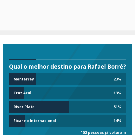
Qual o melhor destino para Rafael Borré?
Monterrey
23
%
Cruz Azul
13
%
River Plate
51
%
Ficar no Internacional
14
%
152 pessoas já votaram