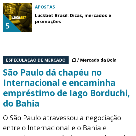
APOSTAS
Luckbet Brasil: Dicas, mercados e
promoções
5
ESPECULAÇÃO DE MERCADO
Mercado da Bola
São Paulo dá chapéu no
Internacional e encaminha
empréstimo de Iago Borduchi,
do Bahia
O São Paulo atravessou a negociação
entre o Internacional e o Bahia e