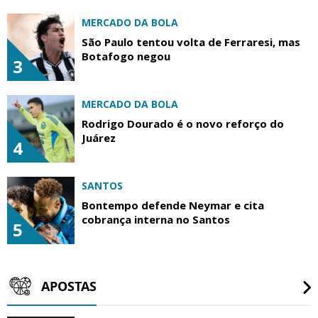
MERCADO DA BOLA
São Paulo tentou volta de Ferraresi, mas
Botafogo negou
3
MERCADO DA BOLA
Rodrigo Dourado é o novo reforço do
Juárez
4
SANTOS
Bontempo defende Neymar e cita
cobrança interna no Santos
5
APOSTAS