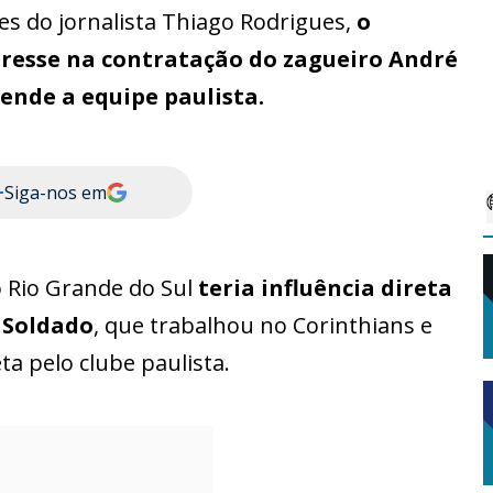
s do jornalista Thiago Rodrigues,
o
resse na contratação do zagueiro André
nde a equipe paulista.
+
Siga-nos em
o Rio Grande do Sul
teria influência direta
 Soldado
, que trabalhou no Corinthians e
ta pelo clube paulista.