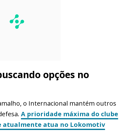
 buscando opções no
amalho, o Internacional mantém outros
defesa.
A prioridade máxima do clube
ue atualmente atua no Lokomotiv