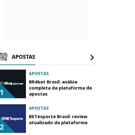
APOSTAS
APOSTAS
BR4bet Brasil: análise
completa da plataforma de
1
apostas
APOSTAS
BETesporte Brasil: review
atualizado da plataforma
2