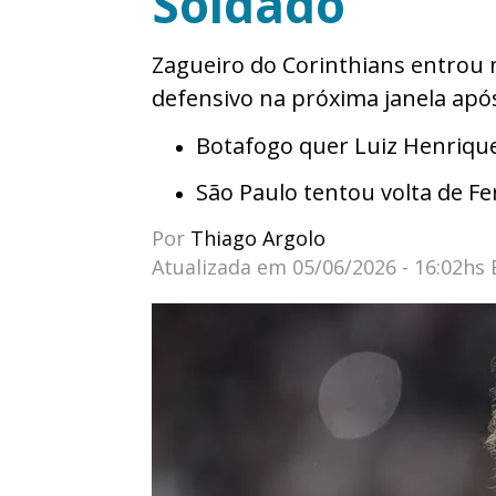
Soldado
Zagueiro do Corinthians entrou 
defensivo na próxima janela apó
Botafogo quer Luiz Henrique
São Paulo tentou volta de F
Por
Thiago Argolo
Atualizada em
05/06/2026 - 16:02hs