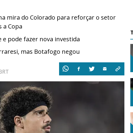
na mira do Colorado para reforçar o setor
s a Copa
 e pode fazer nova investida
erraresi, mas Botafogo negou
 BRT