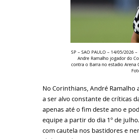
SP – SAO PAULO – 14/05/2026 
Andre Ramalho jogador do Cor
contra o Barra no estadio Arena 
Fot
No Corinthians, André Ramalho 
a ser alvo constante de críticas 
apenas até o fim deste ano e po
equipe a partir do dia 1º de julh
com cautela nos bastidores e ne