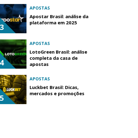
APOSTAS
Apostar Brasil: análise da
plataforma em 2025
3
APOSTAS
LotoGreen Brasil: análise
completa da casa de
4
apostas
APOSTAS
Luckbet Brasil: Dicas,
mercados e promoções
5