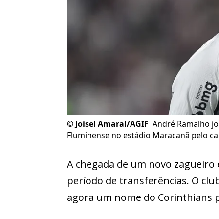
©
Joisel Amaral/AGIF
André Ramalho jo
Fluminense no estádio Maracanã pelo cam
A chegada de um novo zagueiro 
período de transferências. O clu
agora um nome do Corinthians p