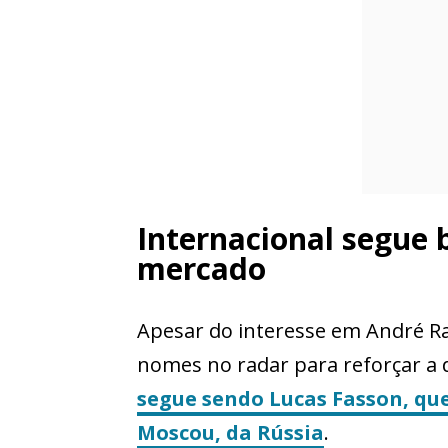
Internacional segue
mercado
Apesar do interesse em André R
nomes no radar para reforçar a 
segue sendo Lucas Fasson, q
Moscou, da Rússia
.