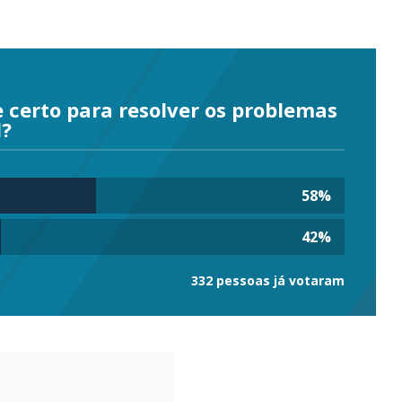
certo para resolver os problemas
l?
58
%
42
%
332 pessoas já votaram