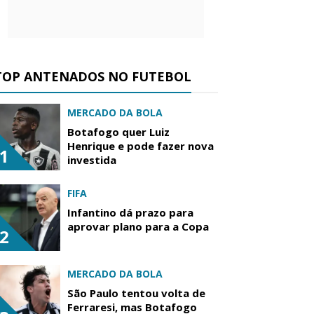
TOP ANTENADOS NO FUTEBOL
MERCADO DA BOLA
Botafogo quer Luiz
Henrique e pode fazer nova
1
investida
FIFA
Infantino dá prazo para
aprovar plano para a Copa
2
MERCADO DA BOLA
São Paulo tentou volta de
Ferraresi, mas Botafogo