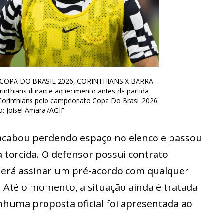
– COPA DO BRASIL 2026, CORINTHIANS X BARRA –
inthians durante aquecimento antes da partida
Corinthians pelo campeonato Copa Do Brasil 2026.
o: Joisel Amaral/AGIF
acabou perdendo espaço no elenco e passou
da torcida. O defensor possui contrato
derá assinar um pré-acordo com qualquer
o. Até o momento, a situação ainda é tratada
nhuma proposta oficial foi apresentada ao