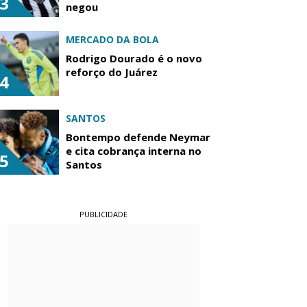
3
negou
MERCADO DA BOLA
Rodrigo Dourado é o novo
reforço do Juárez
4
SANTOS
Bontempo defende Neymar
e cita cobrança interna no
5
Santos
PUBLICIDADE