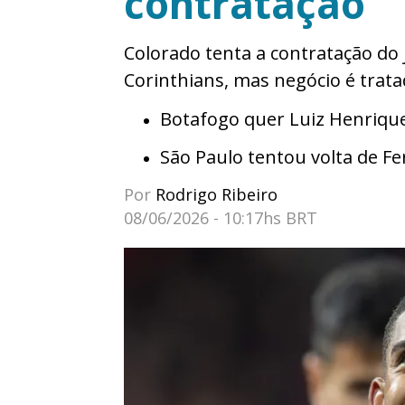
contratação
Colorado tenta a contratação do
Corinthians, mas negócio é trata
Botafogo quer Luiz Henrique
São Paulo tentou volta de F
Por
Rodrigo Ribeiro
08/06/2026 - 10:17hs BRT