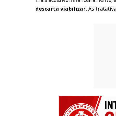
descarta viabilizar.
As tratativ