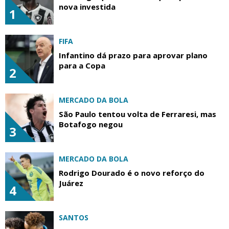
nova investida
1
FIFA
Infantino dá prazo para aprovar plano
para a Copa
2
MERCADO DA BOLA
São Paulo tentou volta de Ferraresi, mas
Botafogo negou
3
MERCADO DA BOLA
Rodrigo Dourado é o novo reforço do
Juárez
4
SANTOS