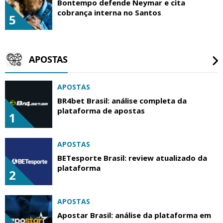
Bontempo defende Neymar e cita
cobrança interna no Santos
5
APOSTAS
APOSTAS
BR4bet Brasil: análise completa da
plataforma de apostas
1
APOSTAS
BETesporte Brasil: review atualizado da
plataforma
2
APOSTAS
Apostar Brasil: análise da plataforma em