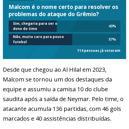
Malcom é o nome certo para resolver os
problemas do ataque do Grêmio?
Sim, chegaria para ser o
43
%
dono do time
Não, muito caro para pouco
57
%
futebol
114 pessoas já votaram
Desde que chegou ao Al Hilal em 2023,
Malcom se tornou um dos destaques da
equipe e assumiu a camisa 10 do clube
saudita após a saída de Neymar. Pelo time, o
atacante acumula 136 partidas, com 46 gols
marcados e 40 assistências distribuídas.