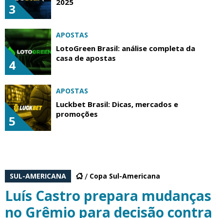
2025
3
APOSTAS
LotoGreen Brasil: análise completa da
casa de apostas
4
APOSTAS
Luckbet Brasil: Dicas, mercados e
promoções
5
SUL-AMERICANA
Copa Sul-Americana
Luís Castro prepara mudanças
no Grêmio para decisão contra