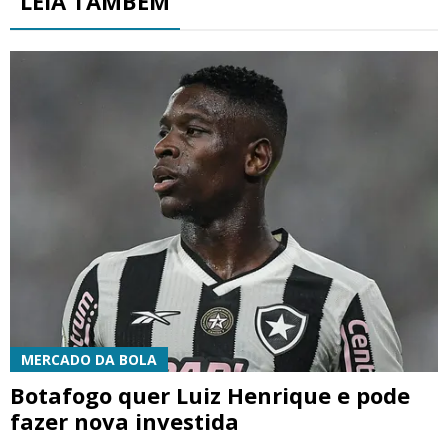
LEIA TAMBÉM
MERCADO DA BOLA
Botafogo quer Luiz Henrique e pode
fazer nova investida