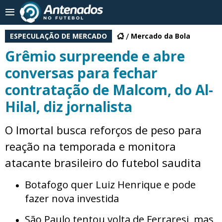
ESPECULAÇÃO DE MERCADO
Mercado da Bola
Grêmio surpreende e abre
conversas para fechar
contratação de Malcom, do Al-
Hilal, diz jornalista
O Imortal busca reforços de peso para
reação na temporada e monitora
atacante brasileiro do futebol saudita
Botafogo quer Luiz Henrique e pode
fazer nova investida
São Paulo tentou volta de Ferraresi, mas