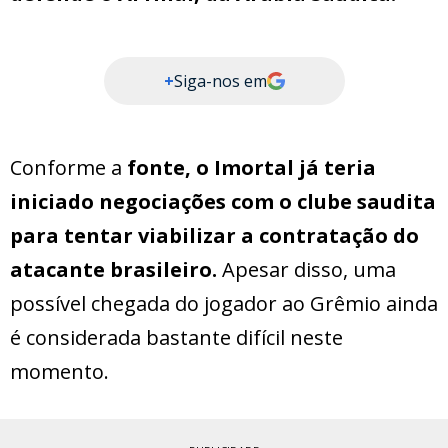
+
Siga-nos em
Conforme a
fonte, o Imortal já teria
iniciado negociações com o clube saudita
para tentar viabilizar a contratação do
atacante brasileiro.
Apesar disso, uma
possível chegada do jogador ao Grêmio ainda
é considerada bastante difícil neste
momento.