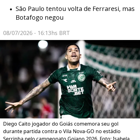
São Paulo tentou volta de Ferraresi, mas
Botafogo negou
08/07/2026 - 16:13hs BRT
Diego Caito jogador do Goiás comemora seu gol
durante partida contra o Vila Nova-GO no estádio
Serrinha pelo campeonato Goiano 2026. Foto: Isabela