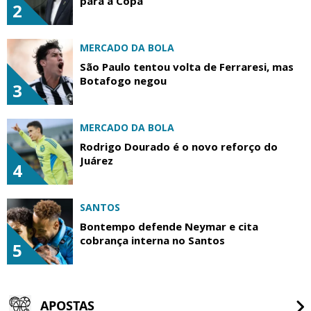
para a Copa
2
MERCADO DA BOLA
São Paulo tentou volta de Ferraresi, mas
Botafogo negou
3
MERCADO DA BOLA
Rodrigo Dourado é o novo reforço do
Juárez
4
SANTOS
Bontempo defende Neymar e cita
cobrança interna no Santos
5
APOSTAS