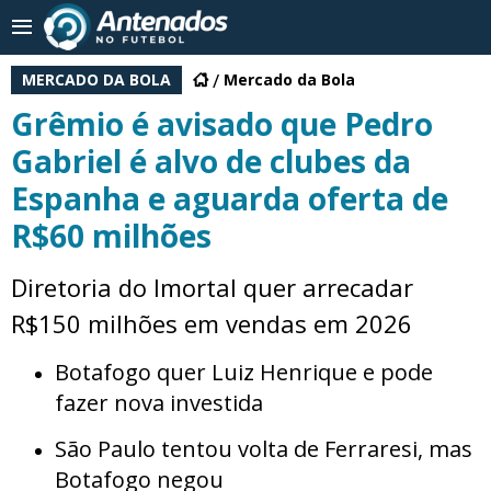
MERCADO DA BOLA
Mercado da Bola
Grêmio é avisado que Pedro
Gabriel é alvo de clubes da
Espanha e aguarda oferta de
R$60 milhões
Diretoria do Imortal quer arrecadar
R$150 milhões em vendas em 2026
Botafogo quer Luiz Henrique e pode
fazer nova investida
São Paulo tentou volta de Ferraresi, mas
Botafogo negou