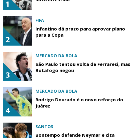
1
FIFA
Infantino dá prazo para aprovar plano
para a Copa
2
MERCADO DA BOLA
São Paulo tentou volta de Ferraresi, mas
Botafogo negou
3
MERCADO DA BOLA
Rodrigo Dourado é o novo reforço do
Juárez
4
SANTOS
Bontempo defende Neymar e cita