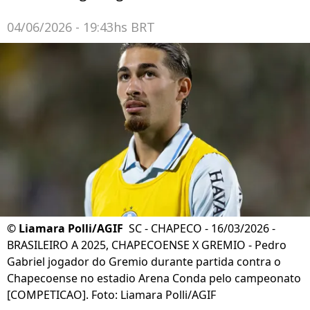
04/06/2026 - 19:43hs BRT
©
Liamara Polli/AGIF
SC - CHAPECO - 16/03/2026 -
BRASILEIRO A 2025, CHAPECOENSE X GREMIO - Pedro
Gabriel jogador do Gremio durante partida contra o
Chapecoense no estadio Arena Conda pelo campeonato
[COMPETICAO]. Foto: Liamara Polli/AGIF