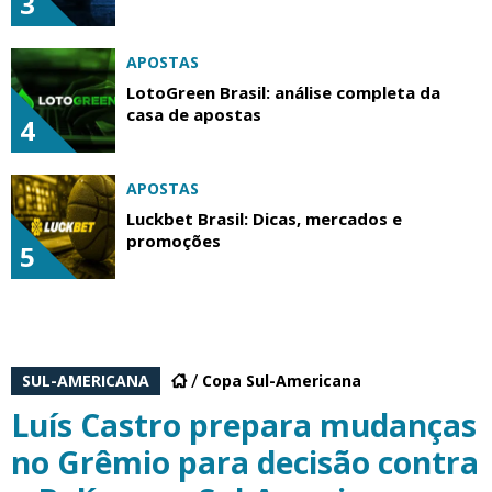
3
APOSTAS
LotoGreen Brasil: análise completa da
casa de apostas
4
APOSTAS
Luckbet Brasil: Dicas, mercados e
promoções
5
SUL-AMERICANA
Copa Sul-Americana
Luís Castro prepara mudanças
no Grêmio para decisão contra