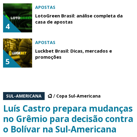
APOSTAS
LotoGreen Brasil: análise completa da
casa de apostas
4
APOSTAS
Luckbet Brasil: Dicas, mercados e
promoções
5
SUL-AMERICANA
Copa Sul-Americana
Luís Castro prepara mudanças
no Grêmio para decisão contra
o Bolívar na Sul-Americana