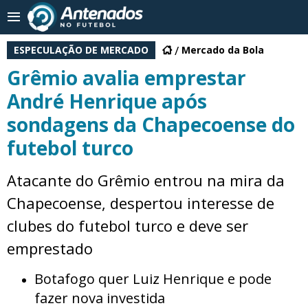
ESPECULAÇÃO DE MERCADO
Mercado da Bola
Grêmio avalia emprestar
André Henrique após
sondagens da Chapecoense do
futebol turco
Atacante do Grêmio entrou na mira da
Chapecoense, despertou interesse de
clubes do futebol turco e deve ser
emprestado
Botafogo quer Luiz Henrique e pode
fazer nova investida