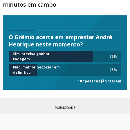
minutos em campo.
O Grêmio acerta em emprestar André
Henrique neste momento?
Sim, precisa ganhar
75
%
rodagem
Não, melhor negociar em
25
%
definitivo
187 pessoas já votaram
PUBLICIDADE