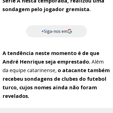
Série A nesta temporada, realizou uma
sondagem pelo jogador gremista
.
+
Siga-nos em
A tendência neste momento é de que
André Henrique seja emprestado.
Além
da equipe catarinense,
o atacante também
recebeu sondagens de clubes do futebol
turco, cujos nomes ainda não foram
revelados.