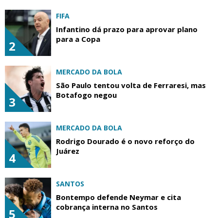
FIFA
Infantino dá prazo para aprovar plano
para a Copa
2
MERCADO DA BOLA
São Paulo tentou volta de Ferraresi, mas
Botafogo negou
3
MERCADO DA BOLA
Rodrigo Dourado é o novo reforço do
Juárez
4
SANTOS
Bontempo defende Neymar e cita
cobrança interna no Santos
5