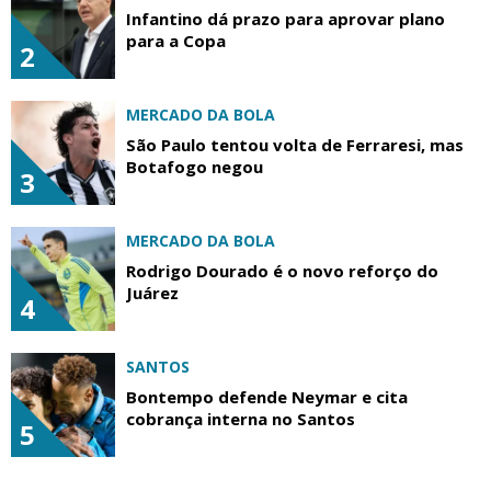
Infantino dá prazo para aprovar plano
para a Copa
2
MERCADO DA BOLA
São Paulo tentou volta de Ferraresi, mas
Botafogo negou
3
MERCADO DA BOLA
Rodrigo Dourado é o novo reforço do
Juárez
4
SANTOS
Bontempo defende Neymar e cita
cobrança interna no Santos
5