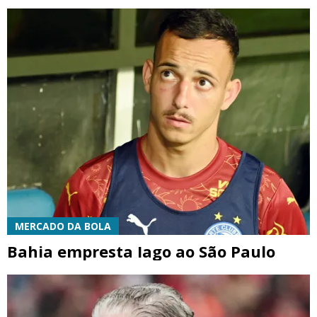
MERCADO DA BOLA
Bahia empresta Iago ao São Paulo