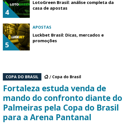
LotoGreen Brasil: análise completa da
casa de apostas
4
APOSTAS
Luckbet Brasil: Dicas, mercados e
promoções
5
COPA DO BRASIL
Copa do Brasil
Fortaleza estuda venda de
mando do confronto diante do
Palmeiras pela Copa do Brasil
para a Arena Pantanal