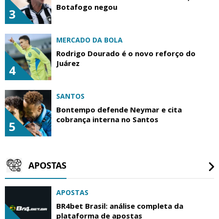
Botafogo negou
3
MERCADO DA BOLA
Rodrigo Dourado é o novo reforço do
Juárez
4
SANTOS
Bontempo defende Neymar e cita
cobrança interna no Santos
5
APOSTAS
APOSTAS
BR4bet Brasil: análise completa da
plataforma de apostas