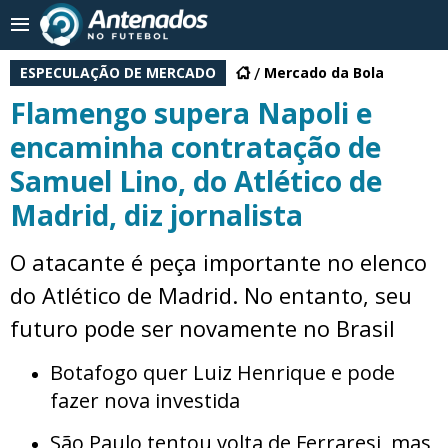
ESPECULAÇÃO DE MERCADO
Mercado da Bola
Flamengo supera Napoli e
encaminha contratação de
Samuel Lino, do Atlético de
Madrid, diz jornalista
O atacante é peça importante no elenco
do Atlético de Madrid. No entanto, seu
futuro pode ser novamente no Brasil
Botafogo quer Luiz Henrique e pode
fazer nova investida
São Paulo tentou volta de Ferraresi, mas