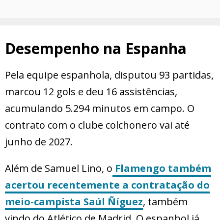
Desempenho na Espanha
Pela equipe espanhola, disputou 93 partidas,
marcou 12 gols e deu 16 assistências,
acumulando 5.294 minutos em campo. O
contrato com o clube colchonero vai até
junho de 2027.
Além de Samuel Lino, o
Flamengo também
acertou recentemente a contratação do
meio-campista Saúl Ñíguez
, também
vindo do Atlético de Madrid. O espanhol já