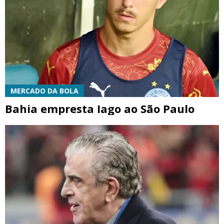
MERCADO DA BOLA
Bahia empresta Iago ao São Paulo