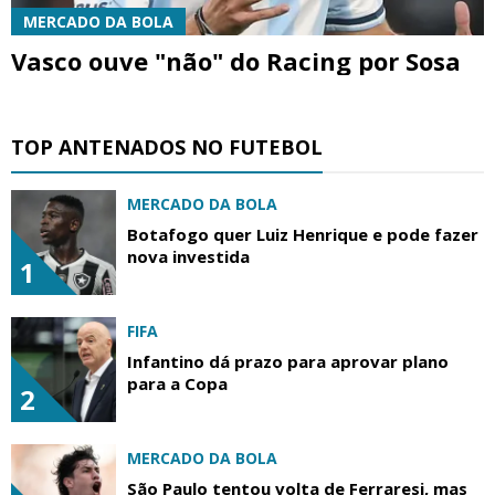
MERCADO DA BOLA
Vasco ouve "não" do Racing por Sosa
TOP ANTENADOS NO FUTEBOL
MERCADO DA BOLA
Botafogo quer Luiz Henrique e pode fazer
nova investida
1
FIFA
Infantino dá prazo para aprovar plano
para a Copa
2
MERCADO DA BOLA
São Paulo tentou volta de Ferraresi, mas