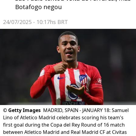
Botafogo negou
24/07/2025 - 10:17hs BRT
©
Getty Images
MADRID, SPAIN - JANUARY 18: Samuel
Lino of Atletico Madrid celebrates scoring his team's
first goal during the Copa del Rey Round of 16 match
between Atletico Madrid and Real Madrid CF at Civitas