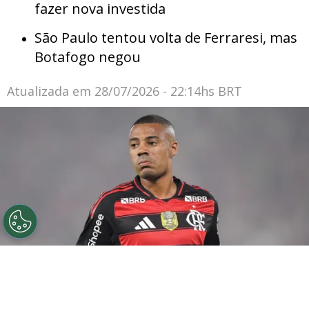
fazer nova investida
São Paulo tentou volta de Ferraresi, mas
Botafogo negou
Atualizada em
28/07/2026 - 22:14hs BRT
©
Thiago Ribeiro/AGIF
De la Cruz jogador do
Flamengo durante partida contra o Sport no estadio