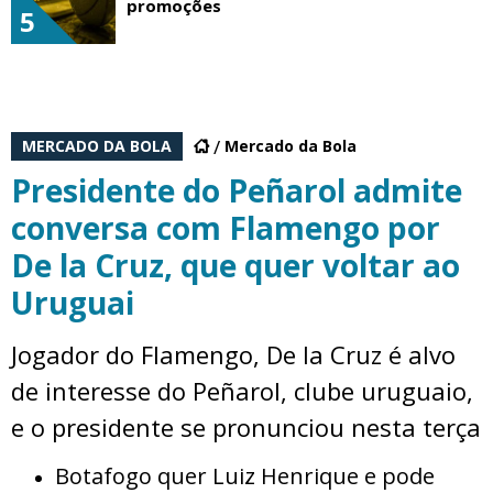
promoções
5
MERCADO DA BOLA
Mercado da Bola
Presidente do Peñarol admite
conversa com Flamengo por
De la Cruz, que quer voltar ao
Uruguai
Jogador do Flamengo, De la Cruz é alvo
de interesse do Peñarol, clube uruguaio,
e o presidente se pronunciou nesta terça
Botafogo quer Luiz Henrique e pode