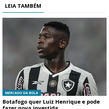
LEIA TAMBÉM
MERCADO DA BOLA
Botafogo quer Luiz Henrique e pode
fazer nova investida