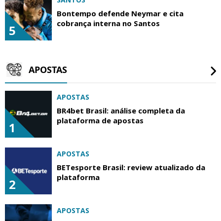
Bontempo defende Neymar e cita
cobrança interna no Santos
5
APOSTAS
APOSTAS
BR4bet Brasil: análise completa da
plataforma de apostas
1
APOSTAS
BETesporte Brasil: review atualizado da
plataforma
2
APOSTAS