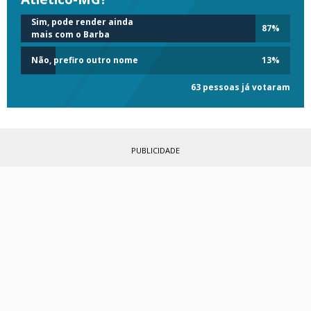
Sim, pode render ainda
87
%
mais com o Barba
Não, prefiro outro nome
13
%
63 pessoas já votaram
PUBLICIDADE