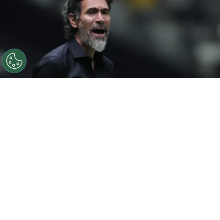
©
Gilson Lobo/AGIF
Eduardo Domínguez elogia elenco
do Atlético-MG após vitória
Por
Luiz Eduardo Porto
O
Atlético-MG
conquistou uma grande
vitória no último domingo (27) ao
vencer o
Palmeiras por 2 a 1 no Nubank Parque
,
pela abertura do returno do Campeonato