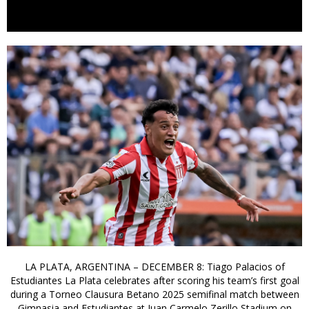
LA PLATA, ARGENTINA – DECEMBER 8: Tiago Palacios of
Estudiantes La Plata celebrates after scoring his team’s first goal
during a Torneo Clausura Betano 2025 semifinal match between
Gimnasia and Estudiantes at Juan Carmelo Zerillo Stadium on