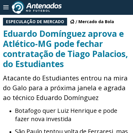
ESPECULAÇÃO DE MERCADO
Mercado da Bola
Eduardo Domínguez aprova e
Atlético-MG pode fechar
contratação de Tiago Palacios,
do Estudiantes
Atacante do Estudiantes entrou na mira
do Galo para a próxima janela e agrada
ao técnico Eduardo Domínguez
Botafogo quer Luiz Henrique e pode
fazer nova investida
São Paulo tentou volta de Ferraresi, mas