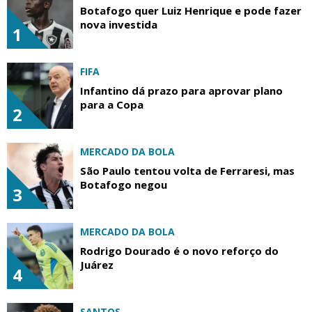
Botafogo quer Luiz Henrique e pode fazer
nova investida
1
FIFA
Infantino dá prazo para aprovar plano
para a Copa
2
MERCADO DA BOLA
São Paulo tentou volta de Ferraresi, mas
Botafogo negou
3
MERCADO DA BOLA
Rodrigo Dourado é o novo reforço do
Juárez
4
SANTOS