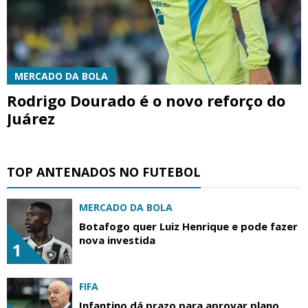
MERCADO DA BOLA
Rodrigo Dourado é o novo reforço do
Juárez
TOP ANTENADOS NO FUTEBOL
MERCADO DA BOLA
Botafogo quer Luiz Henrique e pode fazer
nova investida
1
FIFA
Infantino dá prazo para aprovar plano