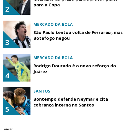
para a Copa
2
MERCADO DA BOLA
São Paulo tentou volta de Ferraresi, mas
Botafogo negou
3
MERCADO DA BOLA
Rodrigo Dourado é o novo reforço do
Juárez
4
SANTOS
Bontempo defende Neymar e cita
cobrança interna no Santos
5