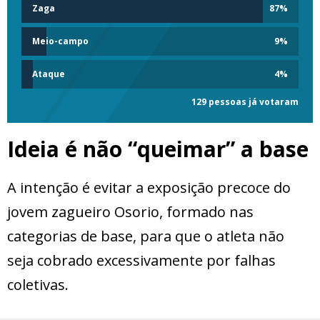
Zaga
87
%
Meio-campo
9
%
Ataque
4
%
129 pessoas já votaram
Ideia é não “queimar” a base
A intenção é evitar a exposição precoce do
jovem zagueiro Osorio, formado nas
categorias de base, para que o atleta não
seja cobrado excessivamente por falhas
coletivas.