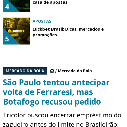
casa de apostas
4
APOSTAS
Luckbet Brasil: Dicas, mercados e
promoções
5
MERCADO DA BOLA
Mercado da Bola
São Paulo tentou antecipar
volta de Ferraresi, mas
Botafogo recusou pedido
Tricolor buscou encerrar empréstimo do
zagueiro antes do limite no Brasileirão,