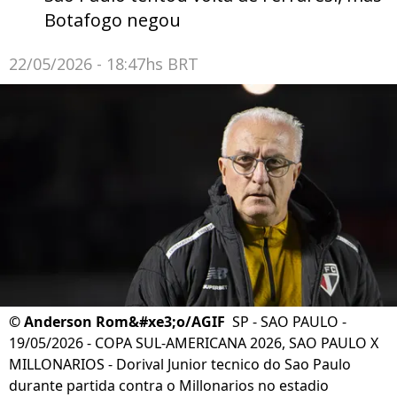
Botafogo negou
22/05/2026 - 18:47hs BRT
©
Anderson Rom&#xe3;o/AGIF
SP - SAO PAULO -
19/05/2026 - COPA SUL-AMERICANA 2026, SAO PAULO X
MILLONARIOS - Dorival Junior tecnico do Sao Paulo
durante partida contra o Millonarios no estadio