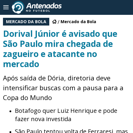
MERCADO DA BOLA
Mercado da Bola
Dorival Júnior é avisado que
São Paulo mira chegada de
zagueiro e atacante no
mercado
Após saída de Dória, diretoria deve
intensificar buscas com a pausa para a
Copa do Mundo
Botafogo quer Luiz Henrique e pode
fazer nova investida
São Paulo tentou volta de Ferraresi, mas