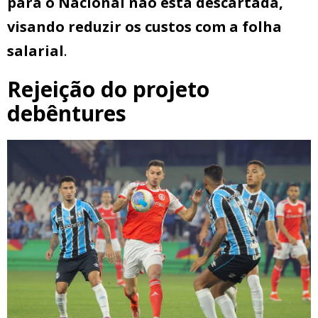
para o Nacional não está descartada,
visando reduzir os custos com a folha
salarial
.
Rejeição do projeto
debêntures