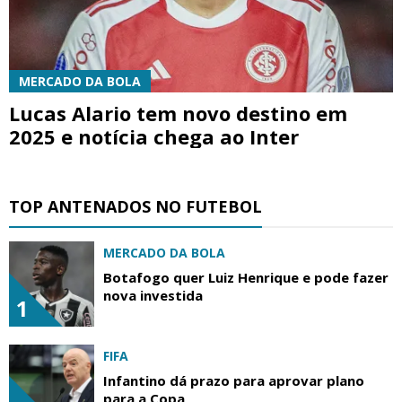
MERCADO DA BOLA
Lucas Alario tem novo destino em
2025 e notícia chega ao Inter
TOP ANTENADOS NO FUTEBOL
MERCADO DA BOLA
Botafogo quer Luiz Henrique e pode fazer
nova investida
1
FIFA
Infantino dá prazo para aprovar plano
para a Copa