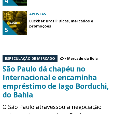
4
APOSTAS
Luckbet Brasil: Dicas, mercados e
promoções
5
ESPECULAÇÃO DE MERCADO
Mercado da Bola
São Paulo dá chapéu no
Internacional e encaminha
empréstimo de Iago Borduchi,
do Bahia
O São Paulo atravessou a negociação