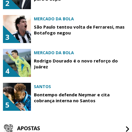
2
MERCADO DA BOLA
São Paulo tentou volta de Ferraresi, mas
Botafogo negou
3
MERCADO DA BOLA
Rodrigo Dourado é o novo reforço do
Juárez
4
SANTOS
Bontempo defende Neymar e cita
cobrança interna no Santos
5
APOSTAS