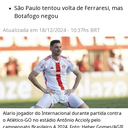
São Paulo tentou volta de Ferraresi, mas
Botafogo negou
Atualizada em
18/12/2024 - 10:37hs BRT
Alario jogador do Internacional durante partida contra
o Atlético-GO no estádio Antônio Accioly pelo
campeonato Brasileiro A 2024. Foto: Heber Gomes/AGIF