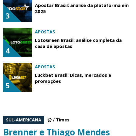
Apostar Brasil: análise da plataforma em
2025
3
APOSTAS
LotoGreen Brasil: análise completa da
casa de apostas
4
APOSTAS
Luckbet Brasil: Dicas, mercados e
promoções
5
SUL-AMERICANA
Times
Brenner e Thiago Mendes