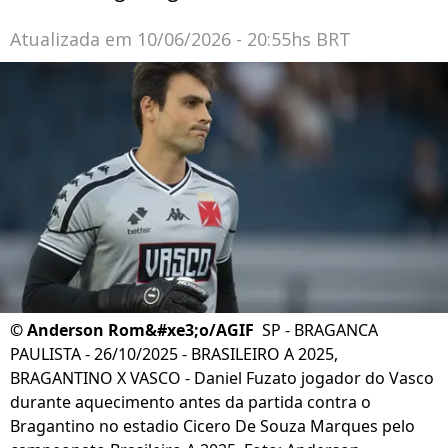
Atualizada em
10/06/2026 - 20:55hs BRT
©
Anderson Rom&#xe3;o/AGIF
SP - BRAGANCA
PAULISTA - 26/10/2025 - BRASILEIRO A 2025,
BRAGANTINO X VASCO - Daniel Fuzato jogador do Vasco
durante aquecimento antes da partida contra o
Bragantino no estadio Cicero De Souza Marques pelo