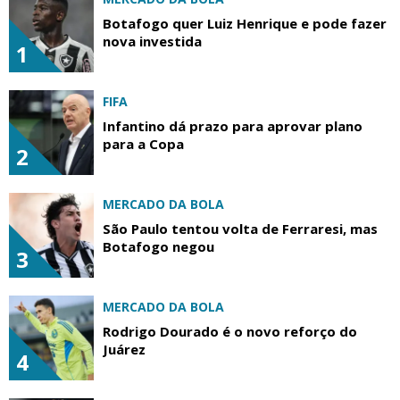
Botafogo quer Luiz Henrique e pode fazer
nova investida
1
FIFA
Infantino dá prazo para aprovar plano
para a Copa
2
MERCADO DA BOLA
São Paulo tentou volta de Ferraresi, mas
Botafogo negou
3
MERCADO DA BOLA
Rodrigo Dourado é o novo reforço do
Juárez
4