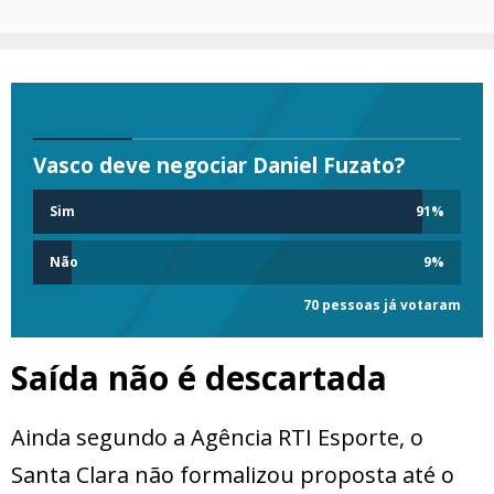
Vasco deve negociar Daniel Fuzato?
Sim
91
%
Não
9
%
70 pessoas já votaram
Saída não é descartada
Ainda segundo a Agência RTI Esporte, o
Santa Clara não formalizou proposta até o