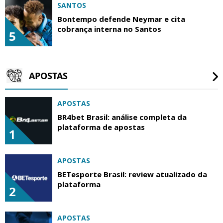
SANTOS
Bontempo defende Neymar e cita
cobrança interna no Santos
5
APOSTAS
APOSTAS
BR4bet Brasil: análise completa da
plataforma de apostas
1
APOSTAS
BETesporte Brasil: review atualizado da
plataforma
2
APOSTAS