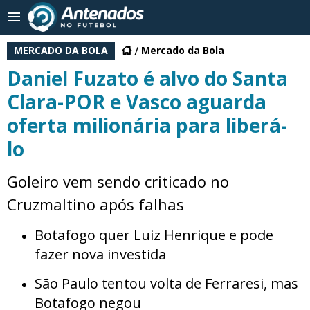
MERCADO DA BOLA
Mercado da Bola
Daniel Fuzato é alvo do Santa
Clara-POR e Vasco aguarda
oferta milionária para liberá-
lo
Goleiro vem sendo criticado no
Cruzmaltino após falhas
Botafogo quer Luiz Henrique e pode
fazer nova investida
São Paulo tentou volta de Ferraresi, mas
Botafogo negou