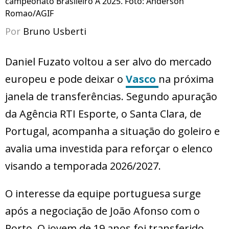
campeonato Brasileiro A 2025. Foto: Anderson
Romao/AGIF
Por
Bruno Usberti
Daniel Fuzato voltou a ser alvo do mercado
europeu e pode deixar o
Vasco
na próxima
janela de transferências. Segundo apuração
da Agência RTI Esporte, o Santa Clara, de
Portugal, acompanha a situação do goleiro e
avalia uma investida para reforçar o elenco
visando a temporada 2026/2027.
O interesse da equipe portuguesa surge
após a negociação de João Afonso com o
Porto. O jovem de 19 anos foi transferido