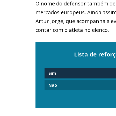
O nome do defensor também desp
mercados europeus. Ainda assim,
Artur Jorge, que acompanha a ev
contar com o atleta no elenco.
Lista de reforç
Sim
Não