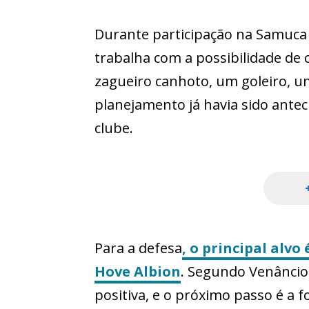
Durante participação na Samuca T
trabalha com a possibilidade de
zagueiro canhoto, um goleiro, u
planejamento já havia sido ant
clube.
Para a defesa
, o principal alvo
Hove Albion
. Segundo Venâncio
positiva, e o próximo passo é a 