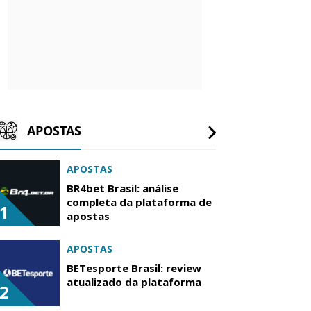
APOSTAS
APOSTAS
BR4bet Brasil: análise
completa da plataforma de
1
apostas
APOSTAS
BETesporte Brasil: review
atualizado da plataforma
2