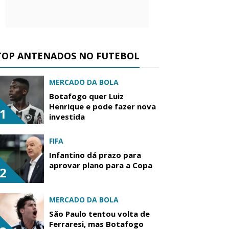
TOP ANTENADOS NO FUTEBOL
MERCADO DA BOLA
Botafogo quer Luiz
Henrique e pode fazer nova
1
investida
FIFA
Infantino dá prazo para
aprovar plano para a Copa
2
MERCADO DA BOLA
São Paulo tentou volta de
Ferraresi, mas Botafogo