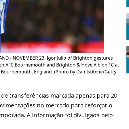
- NOVEMBER 23: Igor Julio of Brighton gestures
en AFC Bournemouth and Brighton & Hove Albion FC at
n Bournemouth, England. (Photo by Dan Istitene/Getty
 de transferências marcada apenas para 20
ovimentações no mercado para reforçar o
emporada. A informação foi divulgada pelo