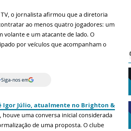
V, o jornalista afirmou que a diretoria
 contratar ao menos quatro jogadores: um
m volante e um atacante de lado. O
ecipado por veículos que acompanham o
+
Siga-nos em
 é Igor Júlio, atualmente no Brighton &
, houve uma conversa inicial considerada
formalização de uma proposta. O clube