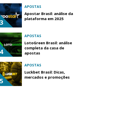
APOSTAS
Apostar Brasil: análise da
plataforma em 2025
3
APOSTAS
LotoGreen Brasil: análise
completa da casa de
4
apostas
APOSTAS
Luckbet Brasil: Dicas,
mercados e promoções
5