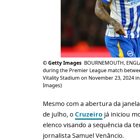
©
Getty Images
BOURNEMOUTH, ENGLAND 
during the Premier League match betwe
Vitality Stadium on November 23, 2024 i
Images)
Mesmo com a abertura da janela
de julho, o
Cruzeiro
já iniciou m
elenco visando a sequência da t
jornalista Samuel Venâncio.