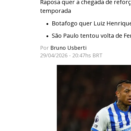
Raposa quer a chegada de reforç
temporada
Botafogo quer Luiz Henrique
São Paulo tentou volta de F
Por
Bruno Usberti
29/04/2026 - 20:47hs BRT