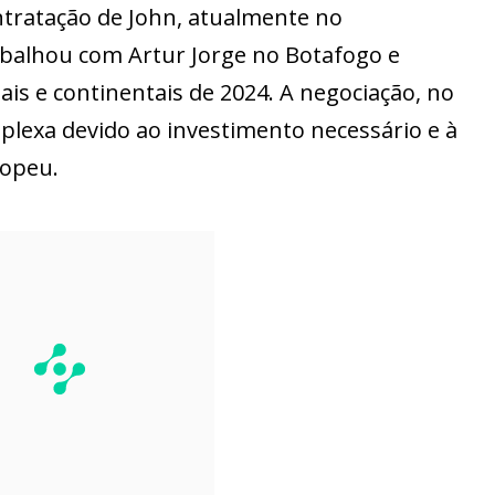
ontratação de John, atualmente no
abalhou com Artur Jorge no Botafogo e
ais e continentais de 2024. A negociação, no
plexa devido ao investimento necessário e à
ropeu.