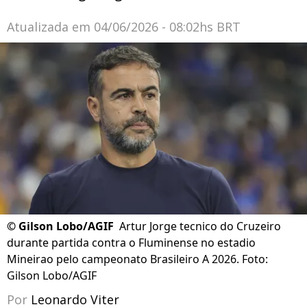
Atualizada em
04/06/2026 - 08:02hs BRT
©
Gilson Lobo/AGIF
Artur Jorge tecnico do Cruzeiro
durante partida contra o Fluminense no estadio
Mineirao pelo campeonato Brasileiro A 2026. Foto:
Gilson Lobo/AGIF
Por
Leonardo Viter