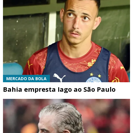
MERCADO DA BOLA
Bahia empresta Iago ao São Paulo