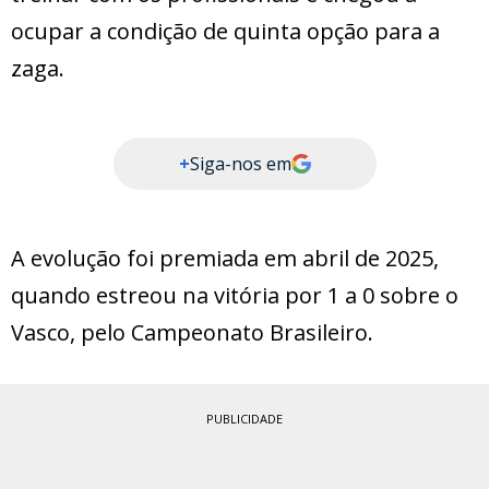
ocupar a condição de quinta opção para a
zaga.
+
Siga-nos em
A evolução foi premiada em abril de 2025,
quando estreou na vitória por 1 a 0 sobre o
Vasco, pelo Campeonato Brasileiro.
PUBLICIDADE