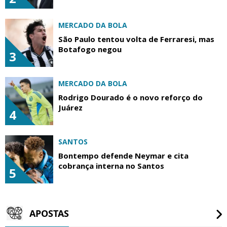
MERCADO DA BOLA
São Paulo tentou volta de Ferraresi, mas
Botafogo negou
3
MERCADO DA BOLA
Rodrigo Dourado é o novo reforço do
Juárez
4
SANTOS
Bontempo defende Neymar e cita
cobrança interna no Santos
5
APOSTAS