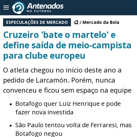
ESPECULAÇÕES DE MERCADO
Mercado da Bola
Cruzeiro 'bate o martelo' e
define saída de meio-campista
para clube europeu
O atleta chegou no início deste ano a
pedido de Larcamón. Porém, nunca
convenceu e ficou sem espaço na equipe
Botafogo quer Luiz Henrique e pode
fazer nova investida
São Paulo tentou volta de Ferraresi, mas
Botafogo negou