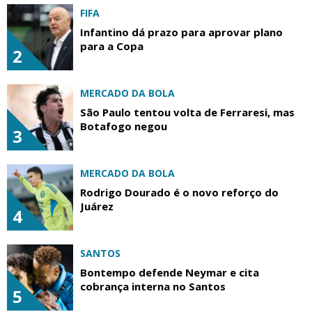
FIFA
Infantino dá prazo para aprovar plano
para a Copa
2
MERCADO DA BOLA
São Paulo tentou volta de Ferraresi, mas
Botafogo negou
3
MERCADO DA BOLA
Rodrigo Dourado é o novo reforço do
Juárez
4
SANTOS
Bontempo defende Neymar e cita
cobrança interna no Santos
5