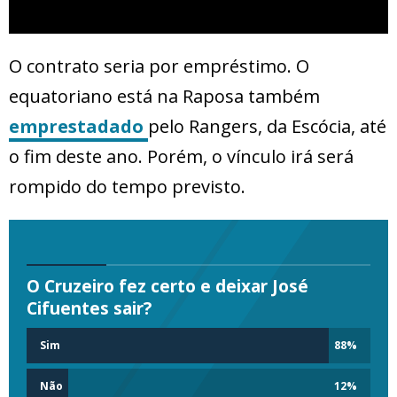
O contrato seria por empréstimo. O
equatoriano está na Raposa também
emprestadado
pelo Rangers, da Escócia, até
o fim deste ano. Porém, o vínculo irá será
rompido do tempo previsto.
O Cruzeiro fez certo e deixar José
Cifuentes sair?
Sim
88
%
Não
12
%