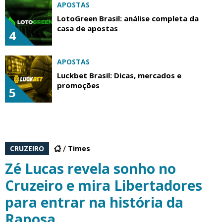
APOSTAS
LotoGreen Brasil: análise completa da
casa de apostas
4
APOSTAS
Luckbet Brasil: Dicas, mercados e
promoções
5
CRUZEIRO
Times
Zé Lucas revela sonho no
Cruzeiro e mira Libertadores
para entrar na história da
Raposa