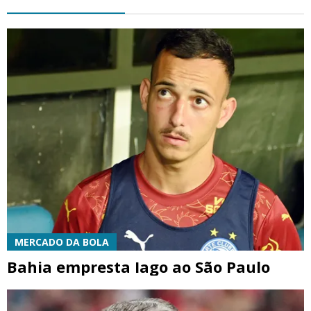
MERCADO DA BOLA
Bahia empresta Iago ao São Paulo